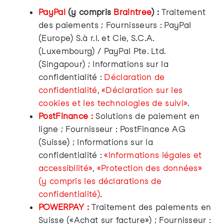
PayPal
(y compris
Braintree
) :
Traitement
des paiements ; Fournisseurs : PayPal
(Europe) S.à r.l. et Cie, S.C.A.
(Luxembourg) / PayPal Pte. Ltd.
(Singapour) ; Informations sur la
confidentialité :
Déclaration de
confidentialité
,
«Déclaration sur les
cookies et les technologies de suivi»
.
PostFinance :
Solutions de paiement en
ligne ; Fournisseur : PostFinance AG
(Suisse) ; Informations sur la
confidentialité :
«Informations légales et
accessibilité»
,
«Protection des données»
(y compris les déclarations de
confidentialité)
.
POWERPAY :
Traitement des paiements en
Suisse («Achat sur facture») ; Fournisseur :