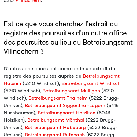
5213
Villnachern
.
Est-ce que vous cherchez l'extrait du
registre des poursuites d'un autre office
des poursuites au lieu du Betreibungsamt
Villnachern ?
D'autres personnes ont commandé un extrait du
registre des poursuites auprès du
Betreibungsamt
Hausen
(5210 Windisch),
Betreibungsamt Windisch
(5210 Windisch),
Betreibungsamt Mülligen
(5210
Windisch),
Betreibungsamt Thalheim
(5222 Brugg-
Umiken),
Betreibungsamt Siggenthal-Lägern
(5415
Nussbaumen),
Betreibungsamt Holziken
(5043
Holziken),
Betreibungsamt Mönthal
(5222 Brugg-
Umiken),
Betreibungsamt Habsburg
(5222 Brugg-
Umiken),
Betreibungsamt Rüfenach
(5222 Brugg-