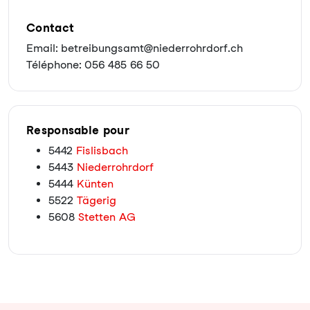
Contact
Email: betreibungsamt@niederrohrdorf.ch
Téléphone: 056 485 66 50
Responsable pour
5442
Fislisbach
5443
Niederrohrdorf
5444
Künten
5522
Tägerig
5608
Stetten AG