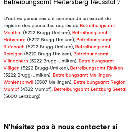
Betreibungsamt Heitersberg-Reusstal ?
D'autres personnes ont commandé un extrait du
registre des poursuites auprès du
Betreibungsamt
Mönthal
(5222 Brugg-Umiken),
Betreibungsamt
Habsburg
(5222 Brugg-Umiken),
Betreibungsamt
Rüfenach
(5222 Brugg-Umiken),
Betreibungsamt
Remigen
(5222 Brugg-Umiken),
Betreibungsamt
Villnachern
(5222 Brugg-Umiken),
Betreibungsamt
Villigen
(5222 Brugg-Umiken),
Betreibungsamt Riniken
(5222 Brugg-Umiken),
Betreibungsamt Mellingen-
Wohlenschwil
(5507 Mellingen),
Betreibungsamt Region
Mumpf
(4322 Mumpf),
Betreibungsamt Lenzburg Seetal
(5600 Lenzburg)
N'hésitez pas à nous contacter si