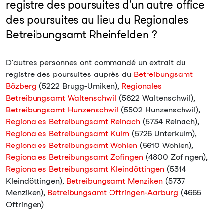
registre des poursuites d'un autre office
des poursuites au lieu du Regionales
Betreibungsamt Rheinfelden ?
D'autres personnes ont commandé un extrait du
registre des poursuites auprès du
Betreibungsamt
Bözberg
(5222 Brugg-Umiken),
Regionales
Betreibungsamt Waltenschwil
(5622 Waltenschwil),
Betreibungsamt Hunzenschwil
(5502 Hunzenschwil),
Regionales Betreibungsamt Reinach
(5734 Reinach),
Regionales Betreibungsamt Kulm
(5726 Unterkulm),
Regionales Betreibungsamt Wohlen
(5610 Wohlen),
Regionales Betreibungsamt Zofingen
(4800 Zofingen),
Regionales Betreibungsamt Kleindöttingen
(5314
Kleindöttingen),
Betreibungsamt Menziken
(5737
Menziken),
Betreibungsamt Oftringen-Aarburg
(4665
Oftringen)