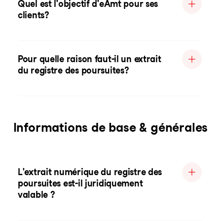
Quel est l'objectif d'eAmt pour ses
clients?
Pour quelle raison faut-il un extrait
du registre des poursuites?
Informations de base & générales
L'extrait numérique du registre des
poursuites est-il juridiquement
valable ?