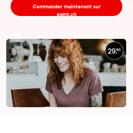
Commander maintenant sur
eamt.ch