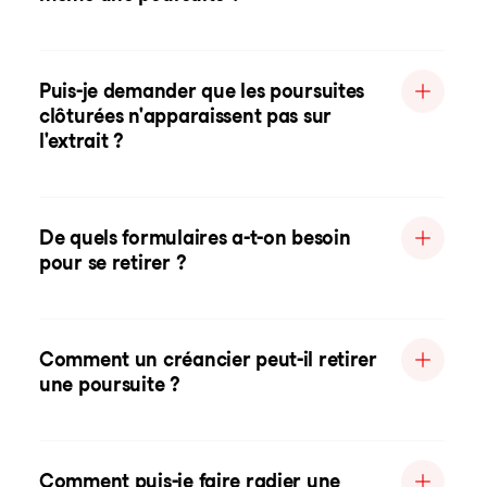
Puis-je demander que les poursuites
clôturées n'apparaissent pas sur
l'extrait ?
De quels formulaires a-t-on besoin
pour se retirer ?
Comment un créancier peut-il retirer
une poursuite ?
Comment puis-je faire radier une