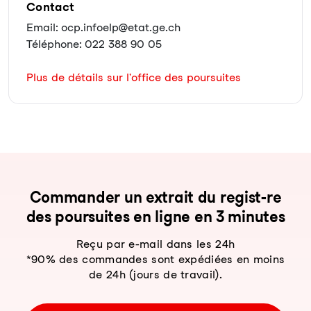
Contact
Email: ocp.infoelp@etat.ge.ch
Téléphone: 022 388 90 05
Plus de détails sur l'office des poursuites
Com­man­der un ex­trait du re­gist-re
des pour­sui­tes en li­gne en 3 mi­nu­tes
Reçu par e-mail dans les 24h
*90% des commandes sont expédiées en moins
de 24h (jours de travail).