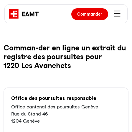
Commander
Com­man-der en li­gne un ex­trait du
re­gist­re des pour­sui­tes pour
1220 Les Avanchets
Office des poursuites responsable
Office cantonal des poursuites Genève
Rue du Stand 46
1204 Genève