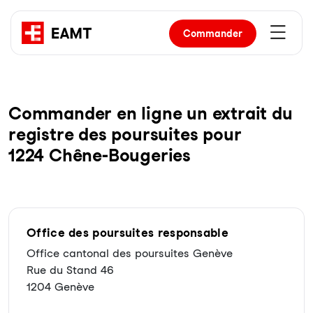
Commander
Com­man­der en li­gne un ex­trait du
re­gist­re des pour­sui­tes pour
1224 Chêne-Bougeries
Office des poursuites responsable
Office cantonal des poursuites Genève
Rue du Stand 46
1204 Genève