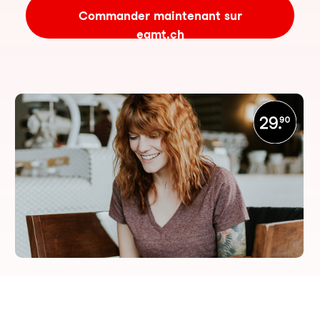
Commander maintenant sur
eamt.ch