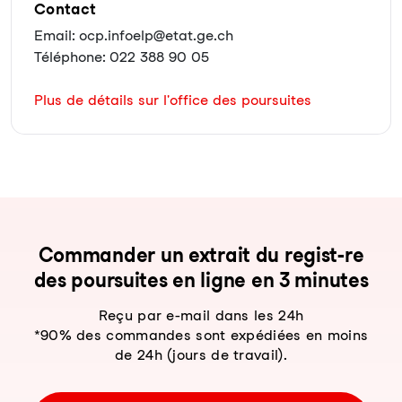
Contact
Email: ocp.infoelp@etat.ge.ch
Téléphone: 022 388 90 05
Plus de détails sur l'office des poursuites
Com­man­der un ex­trait du re­gist-re
des pour­sui­tes en li­gne en 3 mi­nu­tes
Reçu par e-mail dans les 24h
*90% des commandes sont expédiées en moins
de 24h (jours de travail).