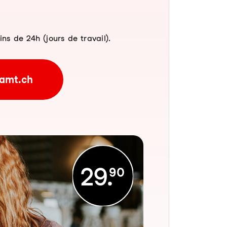
 de 24h (jours de travail).
amt.ch