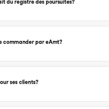
ait du registre des poursuites?
 de commander par eAmt?
our ses clients?