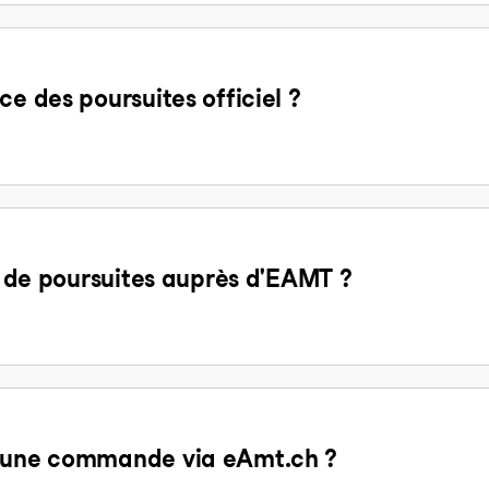
ce des poursuites officiel ?
it de poursuites auprès d'EAMT ?
d'une commande via eAmt.ch ?