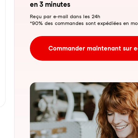
en 3 mi­nu­tes
Reçu par e-mail dans les 24h
*90% des commandes sont expédiées en moins
Commander maintenant sur e