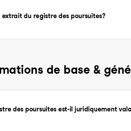
n extrait du registre des poursuites?
rmations de base & géné
stre des poursuites est-il juridiquement val