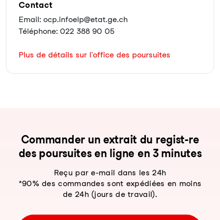
Contact
Email: ocp.infoelp@etat.ge.ch
Téléphone: 022 388 90 05
Plus de détails sur l'office des poursuites
Com­man­der un ex­trait du re­gist-re
des pour­sui­tes en li­gne en 3 mi­nu­tes
Reçu par e-mail dans les 24h
*90% des commandes sont expédiées en moins
de 24h (jours de travail).