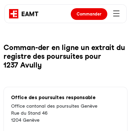
Commander
Com­man-der en li­gne un ex­trait du
re­gist­re des pour­sui­tes pour
1237 Avully
Office des poursuites responsable
Office cantonal des poursuites Genève
Rue du Stand 46
1204 Genève