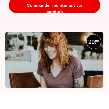
Commander maintenant sur
eamt.ch