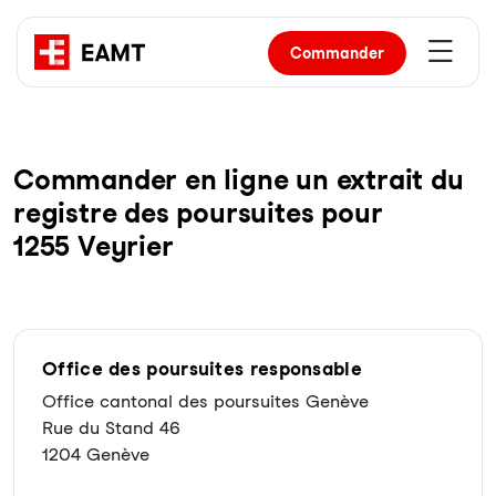
Commander
Com­man­der en li­gne un ex­trait du
re­gist­re des pour­sui­tes pour
1255 Veyrier
Office des poursuites responsable
Office cantonal des poursuites Genève
Rue du Stand 46
1204 Genève