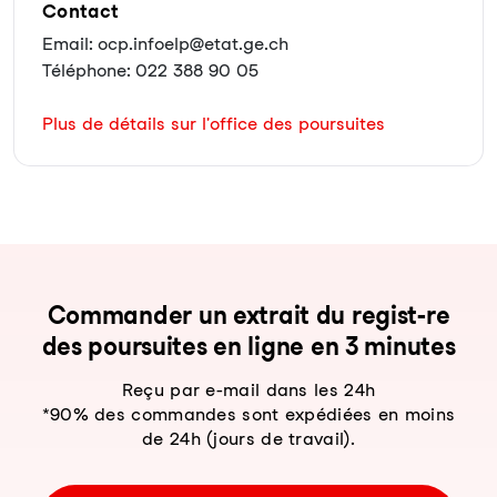
Contact
Email: ocp.infoelp@etat.ge.ch
Téléphone: 022 388 90 05
Plus de détails sur l'office des poursuites
Com­man­der un ex­trait du re­gist-re
des pour­sui­tes en li­gne en 3 mi­nu­tes
Reçu par e-mail dans les 24h
*90% des commandes sont expédiées en moins
de 24h (jours de travail).