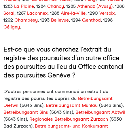
1283
La Plaine
, 1284
Chancy
, 1285
Athenaz (Avusy)
, 1286
Soral
, 1287
Laconnex
, 1288
Aire-la-Ville
, 1290
Versoix
,
1292
Chambésy
, 1293
Bellevue
, 1294
Genthod
, 1298
Céligny
.
Est-ce que vous cherchez l'extrait du
registre des poursuites d'un autre office
des poursuites au lieu du Office cantonal
des poursuites Genève ?
D'autres personnes ont commandé un extrait du
registre des poursuites auprès du
Betreibungsamt
Dietwil
(5643 Sins),
Betreibungsamt Mühlau
(5643 Sins),
Betreibungsamt Sins
(5643 Sins),
Betreibungsamt Abtwil
(5643 Sins),
Regionales Betreibungsamt Zurzach
(5330
Bad Zurzach),
Betreibungsamt- und Konkursamt