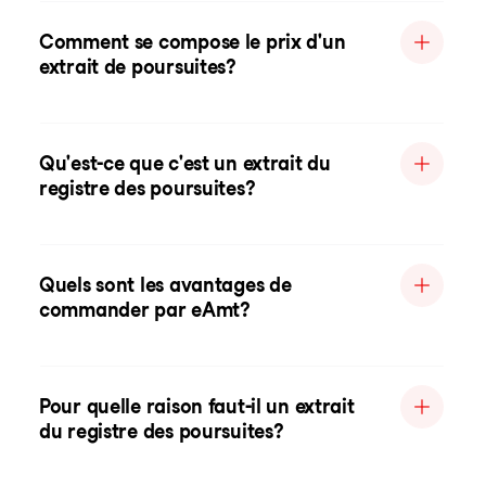
Comment se compose le prix d'un
extrait de poursuites?
Qu'est-ce que c'est un extrait du
registre des poursuites?
Quels sont les avantages de
commander par eAmt?
Pour quelle raison faut-il un extrait
du registre des poursuites?