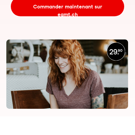
Commander maintenant sur
eamt.ch