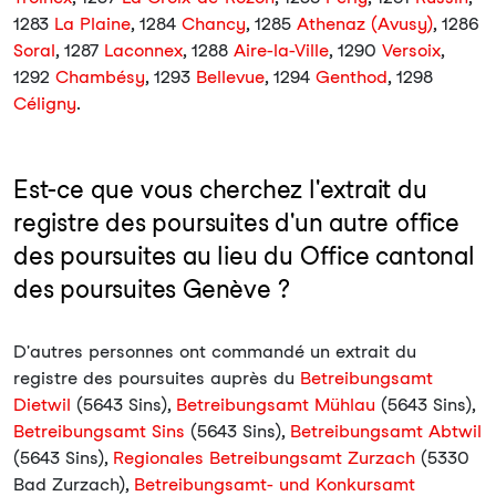
1283
La Plaine
, 1284
Chancy
, 1285
Athenaz (Avusy)
, 1286
Soral
, 1287
Laconnex
, 1288
Aire-la-Ville
, 1290
Versoix
,
1292
Chambésy
, 1293
Bellevue
, 1294
Genthod
, 1298
Céligny
.
Est-ce que vous cherchez l'extrait du
registre des poursuites d'un autre office
des poursuites au lieu du Office cantonal
des poursuites Genève ?
D'autres personnes ont commandé un extrait du
registre des poursuites auprès du
Betreibungsamt
Dietwil
(5643 Sins),
Betreibungsamt Mühlau
(5643 Sins),
Betreibungsamt Sins
(5643 Sins),
Betreibungsamt Abtwil
(5643 Sins),
Regionales Betreibungsamt Zurzach
(5330
Bad Zurzach),
Betreibungsamt- und Konkursamt