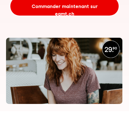
Commander maintenant sur
eamt.ch