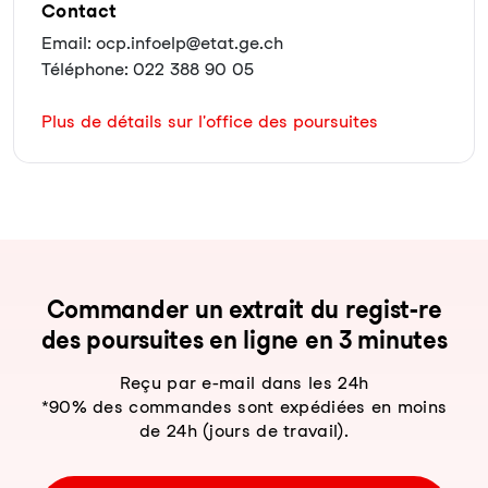
Contact
Email: ocp.infoelp@etat.ge.ch
Téléphone: 022 388 90 05
Plus de détails sur l'office des poursuites
Com­man­der un ex­trait du re­gist-re
des pour­sui­tes en li­gne en 3 mi­nu­tes
Reçu par e-mail dans les 24h
*90% des commandes sont expédiées en moins
de 24h (jours de travail).