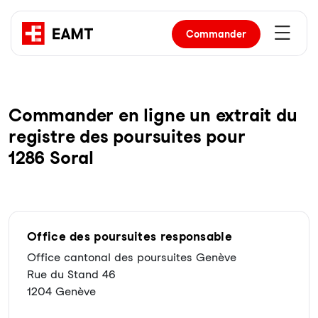
Commander
Com­man­der en li­gne un ex­trait du
re­gist­re des pour­sui­tes pour
1286 Soral
Office des poursuites responsable
Office cantonal des poursuites Genève
Rue du Stand 46
1204 Genève