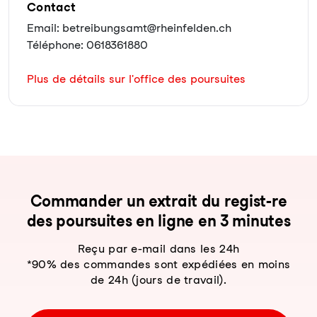
Contact
Email: betreibungsamt@rheinfelden.ch
Téléphone: 0618361880
Plus de détails sur l'office des poursuites
Com­man­der un ex­trait du re­gist-re
des pour­sui­tes en li­gne en 3 mi­nu­tes
Reçu par e-mail dans les 24h
*90% des commandes sont expédiées en moins
de 24h (jours de travail).