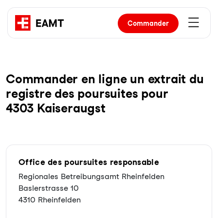
Commander
Com­man­der en li­gne un ex­trait du
re­gist­re des pour­sui­tes pour
4303 Kaiseraugst
Office des poursuites responsable
Regionales Betreibungsamt Rheinfelden
Baslerstrasse 10
4310 Rheinfelden