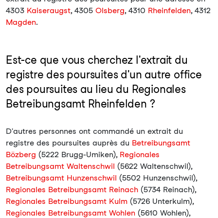
4303
Kaiseraugst
, 4305
Olsberg
, 4310
Rheinfelden
, 4312
Magden
.
Est-ce que vous cherchez l'extrait du
registre des poursuites d'un autre office
des poursuites au lieu du Regionales
Betreibungsamt Rheinfelden ?
D'autres personnes ont commandé un extrait du
registre des poursuites auprès du
Betreibungsamt
Bözberg
(5222 Brugg-Umiken),
Regionales
Betreibungsamt Waltenschwil
(5622 Waltenschwil),
Betreibungsamt Hunzenschwil
(5502 Hunzenschwil),
Regionales Betreibungsamt Reinach
(5734 Reinach),
Regionales Betreibungsamt Kulm
(5726 Unterkulm),
Regionales Betreibungsamt Wohlen
(5610 Wohlen),