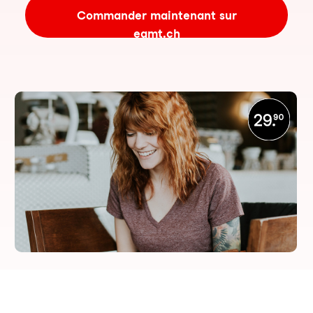
Commander maintenant sur
eamt.ch