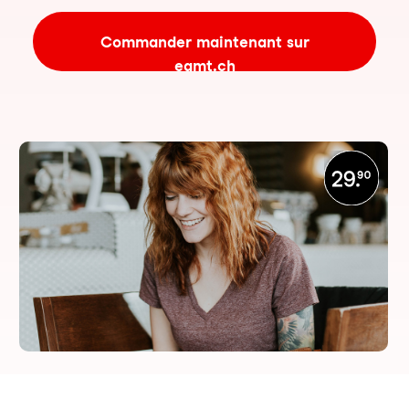
Commander maintenant sur
eamt.ch