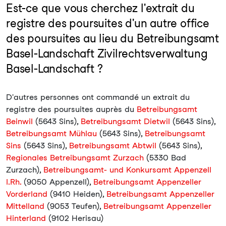
Est-ce que vous cherchez l'extrait du
registre des poursuites d'un autre office
des poursuites au lieu du Betreibungsamt
Basel-Landschaft Zivilrechtsverwaltung
Basel-Landschaft ?
D'autres personnes ont commandé un extrait du
registre des poursuites auprès du
Betreibungsamt
Beinwil
(5643 Sins),
Betreibungsamt Dietwil
(5643 Sins),
Betreibungsamt Mühlau
(5643 Sins),
Betreibungsamt
Sins
(5643 Sins),
Betreibungsamt Abtwil
(5643 Sins),
Regionales Betreibungsamt Zurzach
(5330 Bad
Zurzach),
Betreibungsamt- und Konkursamt Appenzell
I.Rh.
(9050 Appenzell),
Betreibungsamt Appenzeller
Vorderland
(9410 Heiden),
Betreibungsamt Appenzeller
Mittelland
(9053 Teufen),
Betreibungsamt Appenzeller
Hinterland
(9102 Herisau)