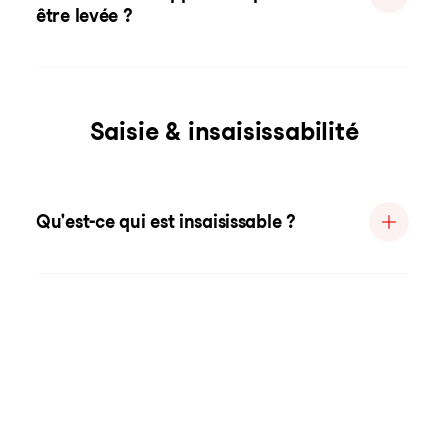
être levée ?
Saisie & insaisissabilité
Qu'est-ce qui est insaisissable ?