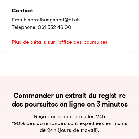
Contact
Email: betreibungsamt@bl.ch
Téléphone: 061 552 46 00
Plus de détails sur l'office des poursuites
Com­man­der un ex­trait du re­gist-re
des pour­sui­tes en li­gne en 3 mi­nu­tes
Reçu par e-mail dans les 24h
*90% des commandes sont expédiées en moins
de 24h (jours de travail).