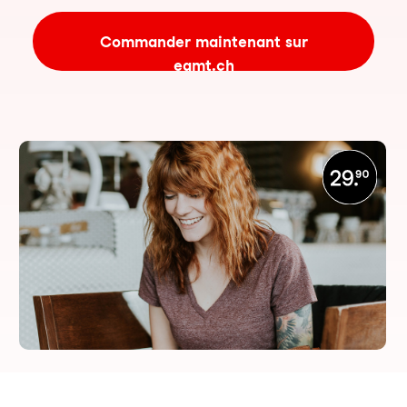
Commander maintenant sur
eamt.ch