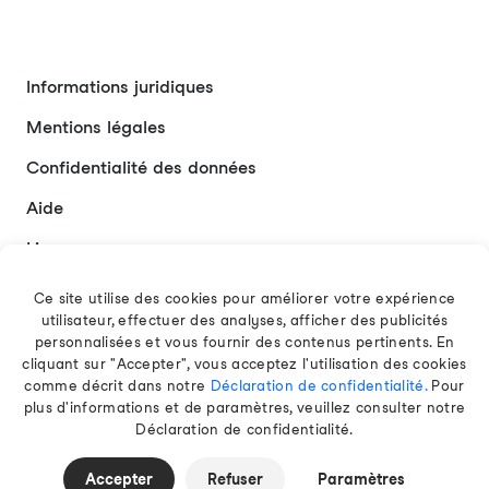
Informations juridiques
Mentions légales
Confidentialité des données
Aide
Liens
Contact
Ce site utilise des cookies pour améliorer votre expérience
utilisateur, effectuer des analyses, afficher des publicités
personnalisées et vous fournir des contenus pertinents. En
cliquant sur "Accepter", vous acceptez l'utilisation des cookies
Français
comme décrit dans notre
Déclaration de confidentialité.
Pour
plus d'informations et de paramètres, veuillez consulter notre
Déclaration de confidentialité.
© 2026 EAMT GmbH
Accepter
Refuser
Paramètres