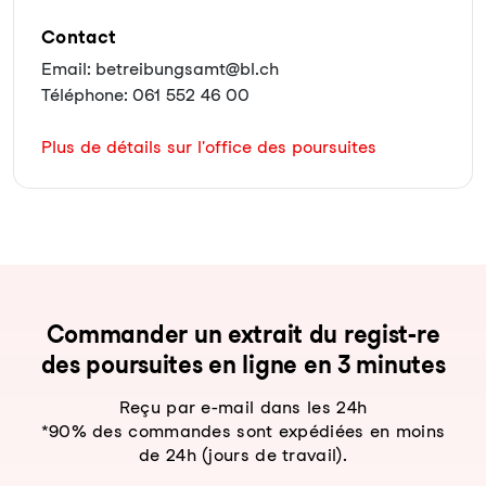
Contact
Email: betreibungsamt@bl.ch
Téléphone: 061 552 46 00
Plus de détails sur l'office des poursuites
Com­man­der un ex­trait du re­gist-re
des pour­sui­tes en li­gne en 3 mi­nu­tes
Reçu par e-mail dans les 24h
*90% des commandes sont expédiées en moins
de 24h (jours de travail).