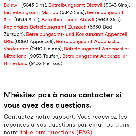
Beinwil
(5643 Sins),
Betreibungsamt Dietwil
(5643 Sins),
Betreibungsamt Mühlau
(5643 Sins),
Betreibungsamt
Sins
(5643 Sins),
Betreibungsamt Abtwil
(5643 Sins),
Regionales Betreibungsamt Zurzach
(5330 Bad
Zurzach),
Betreibungsamt- und Konkursamt Appenzell
I.Rh.
(9050 Appenzell),
Betreibungsamt Appenzeller
Vorderland
(9410 Heiden),
Betreibungsamt Appenzeller
Mittelland
(9053 Teufen),
Betreibungsamt Appenzeller
Hinterland
(9102 Herisau)
N'hésitez pas à nous contacter si
vous avez des questions.
Contactez notre support. Vous recevrez les
réponses à vos questions par email ou dans
notre
foire aux questions (FAQ)
.