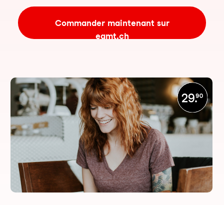
Commander maintenant sur
eamt.ch