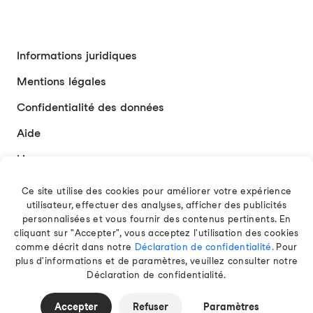
Informations juridiques
Mentions légales
Confidentialité des données
Aide
Liens
Contact
Ce site utilise des cookies pour améliorer votre expérience
utilisateur, effectuer des analyses, afficher des publicités
personnalisées et vous fournir des contenus pertinents. En
cliquant sur "Accepter", vous acceptez l'utilisation des cookies
Français
comme décrit dans notre
Déclaration de confidentialité.
Pour
plus d'informations et de paramètres, veuillez consulter notre
Déclaration de confidentialité.
© 2026 EAMT GmbH
Accepter
Refuser
Paramètres