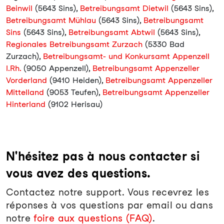
Beinwil
(5643 Sins),
Betreibungsamt Dietwil
(5643 Sins),
Betreibungsamt Mühlau
(5643 Sins),
Betreibungsamt
Sins
(5643 Sins),
Betreibungsamt Abtwil
(5643 Sins),
Regionales Betreibungsamt Zurzach
(5330 Bad
Zurzach),
Betreibungsamt- und Konkursamt Appenzell
I.Rh.
(9050 Appenzell),
Betreibungsamt Appenzeller
Vorderland
(9410 Heiden),
Betreibungsamt Appenzeller
Mittelland
(9053 Teufen),
Betreibungsamt Appenzeller
Hinterland
(9102 Herisau)
N'hésitez pas à nous contacter si
vous avez des questions.
Contactez notre support. Vous recevrez les
réponses à vos questions par email ou dans
notre
foire aux questions (FAQ)
.