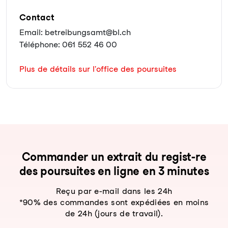
Contact
Email: betreibungsamt@bl.ch
Téléphone: 061 552 46 00
Plus de détails sur l'office des poursuites
Com­man­der un ex­trait du re­gist-re
des pour­sui­tes en li­gne en 3 mi­nu­tes
Reçu par e-mail dans les 24h
*90% des commandes sont expédiées en moins
de 24h (jours de travail).