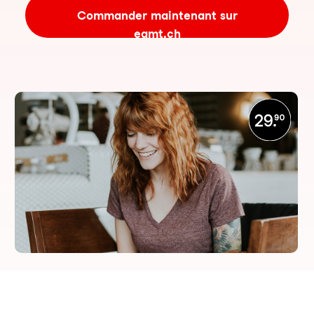
Commander maintenant sur
eamt.ch