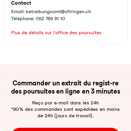
Contact
Email: betreibungsamt@oftringen.ch
Téléphone: 062 789 81 10
Plus de détails sur l'office des poursuites
Com­man­der un ex­trait du re­gist-re
des pour­sui­tes en li­gne en 3 mi­nu­tes
Reçu par e-mail dans les 24h
*90% des commandes sont expédiées en moins
de 24h (jours de travail).