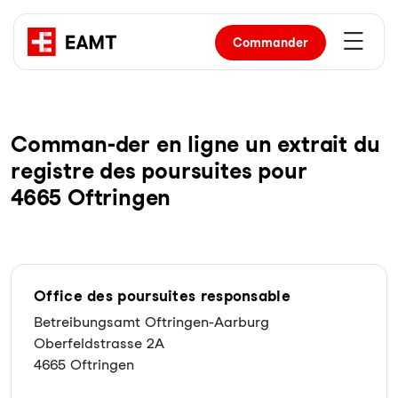
Commander
Com­man-der en li­gne un ex­trait du
re­gist­re des pour­sui­tes pour
4665 Oftringen
Office des poursuites responsable
Betreibungsamt Oftringen-Aarburg
Oberfeldstrasse 2A
4665 Oftringen