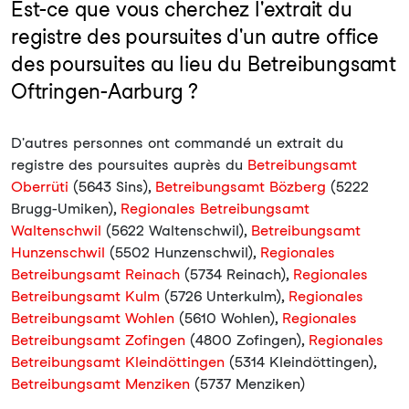
Est-ce que vous cherchez l'extrait du
registre des poursuites d'un autre office
des poursuites au lieu du Betreibungsamt
Oftringen-Aarburg ?
D'autres personnes ont commandé un extrait du
registre des poursuites auprès du
Betreibungsamt
Oberrüti
(5643 Sins),
Betreibungsamt Bözberg
(5222
Brugg-Umiken),
Regionales Betreibungsamt
Waltenschwil
(5622 Waltenschwil),
Betreibungsamt
Hunzenschwil
(5502 Hunzenschwil),
Regionales
Betreibungsamt Reinach
(5734 Reinach),
Regionales
Betreibungsamt Kulm
(5726 Unterkulm),
Regionales
Betreibungsamt Wohlen
(5610 Wohlen),
Regionales
Betreibungsamt Zofingen
(4800 Zofingen),
Regionales
Betreibungsamt Kleindöttingen
(5314 Kleindöttingen),
Betreibungsamt Menziken
(5737 Menziken)