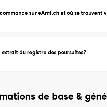
la commande sur eAmt.ch et où se trouvent v
n extrait du registre des poursuites?
rmations de base & géné