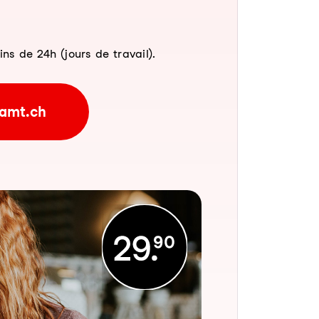
 de 24h (jours de travail).
amt.ch