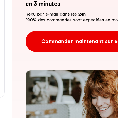
en 3 mi­nu­tes
Reçu par e-mail dans les 24h
*90% des commandes sont expédiées en moins
Commander maintenant sur e