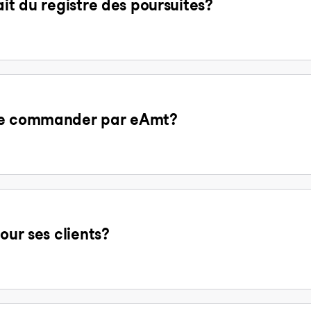
ait du registre des poursuites?
 de commander par eAmt?
our ses clients?