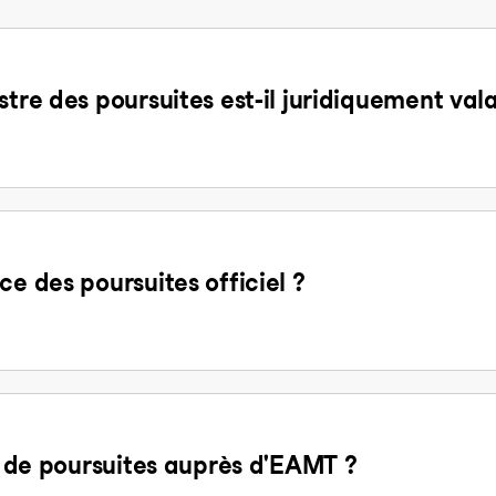
stre des poursuites est-il juridiquement val
ce des poursuites officiel ?
it de poursuites auprès d'EAMT ?