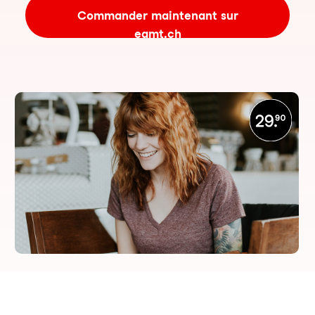
Commander maintenant sur
eamt.ch