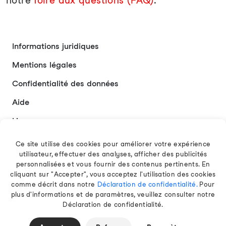
notre
foire aux questions (FAQ)
.
Informations juridiques
Mentions légales
Confidentialité des données
Aide
Liens
Contact
Ce site utilise des cookies pour améliorer votre expérience
utilisateur, effectuer des analyses, afficher des publicités
personnalisées et vous fournir des contenus pertinents. En
cliquant sur "Accepter", vous acceptez l'utilisation des cookies
Français
comme décrit dans notre
Déclaration de confidentialité.
Pour
plus d'informations et de paramètres, veuillez consulter notre
Déclaration de confidentialité.
© 2026 EAMT GmbH