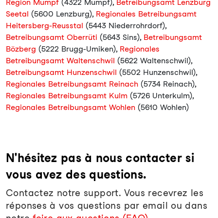
Region Mumpf
(4322 Mumpf),
Betreibungsamt Lenzburg
Seetal
(5600 Lenzburg),
Regionales Betreibungsamt
Heitersberg-Reusstal
(5443 Niederrohrdorf),
Betreibungsamt Oberrüti
(5643 Sins),
Betreibungsamt
Bözberg
(5222 Brugg-Umiken),
Regionales
Betreibungsamt Waltenschwil
(5622 Waltenschwil),
Betreibungsamt Hunzenschwil
(5502 Hunzenschwil),
Regionales Betreibungsamt Reinach
(5734 Reinach),
Regionales Betreibungsamt Kulm
(5726 Unterkulm),
Regionales Betreibungsamt Wohlen
(5610 Wohlen)
N'hésitez pas à nous contacter si
vous avez des questions.
Contactez notre support. Vous recevrez les
réponses à vos questions par email ou dans