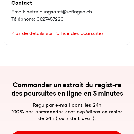
Contact
Email: betreibungsamt@zofingen.ch
Téléphone: 0627457220
Plus de détails sur l'office des poursuites
Com­man­der un ex­trait du re­gist-re
des pour­sui­tes en li­gne en 3 mi­nu­tes
Reçu par e-mail dans les 24h
*90% des commandes sont expédiées en moins
de 24h (jours de travail).