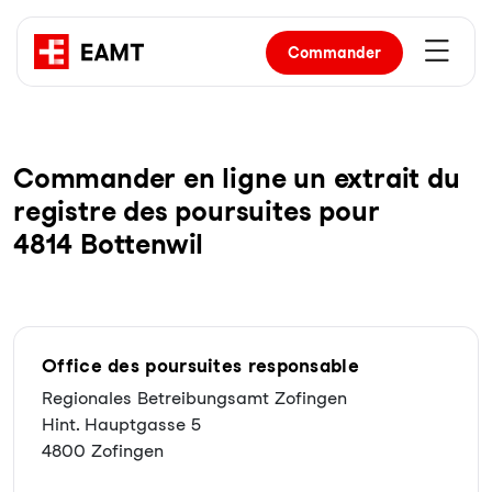
Commander
Com­man­der en li­gne un ex­trait du
re­gist­re des pour­sui­tes pour
4814 Bottenwil
Office des poursuites responsable
Regionales Betreibungsamt Zofingen
Hint. Hauptgasse 5
4800 Zofingen