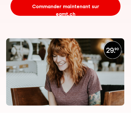
Commander maintenant sur
eamt.ch