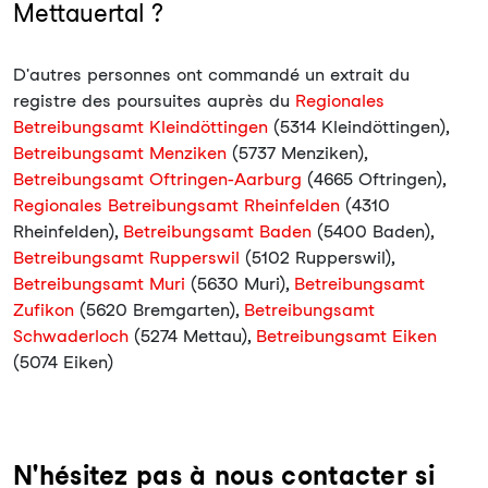
Mettauertal ?
D'autres personnes ont commandé un extrait du
registre des poursuites auprès du
Regionales
Betreibungsamt Kleindöttingen
(5314 Kleindöttingen),
Betreibungsamt Menziken
(5737 Menziken),
Betreibungsamt Oftringen-Aarburg
(4665 Oftringen),
Regionales Betreibungsamt Rheinfelden
(4310
Rheinfelden),
Betreibungsamt Baden
(5400 Baden),
Betreibungsamt Rupperswil
(5102 Rupperswil),
Betreibungsamt Muri
(5630 Muri),
Betreibungsamt
Zufikon
(5620 Bremgarten),
Betreibungsamt
Schwaderloch
(5274 Mettau),
Betreibungsamt Eiken
(5074 Eiken)
N'hésitez pas à nous contacter si