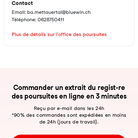
Contact
Email: ba.mettauertal@bluewin.ch
Téléphone: 0628750411
Plus de détails sur l'office des poursuites
Com­man­der un ex­trait du re­gist-re
des pour­sui­tes en li­gne en 3 mi­nu­tes
Reçu par e-mail dans les 24h
*90% des commandes sont expédiées en moins
de 24h (jours de travail).