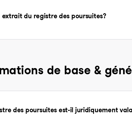
n extrait du registre des poursuites?
rmations de base & géné
stre des poursuites est-il juridiquement val