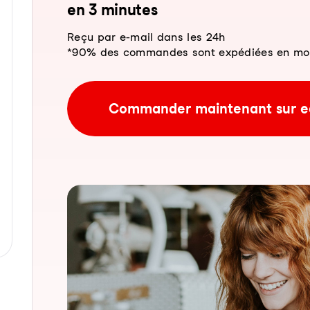
en 3 mi­nu­tes
Reçu par e-mail dans les 24h
*90% des commandes sont expédiées en moins
Commander maintenant sur e