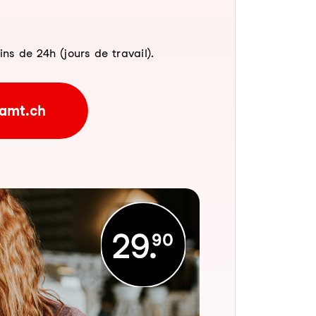
 de 24h (jours de travail).
amt.ch