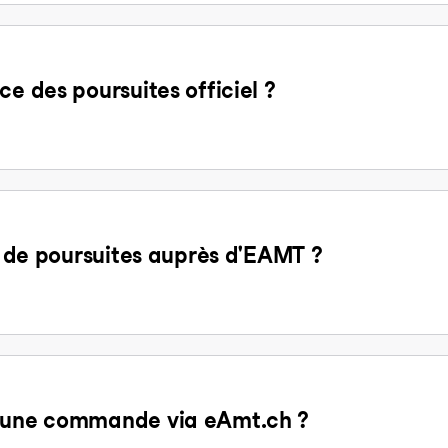
ce des poursuites officiel ?
it de poursuites auprès d'EAMT ?
d'une commande via eAmt.ch ?