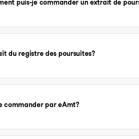
ent puis-je commander un extrait de pours
ait du registre des poursuites?
 de commander par eAmt?