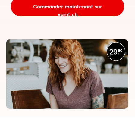
Commander maintenant sur
eamt.ch