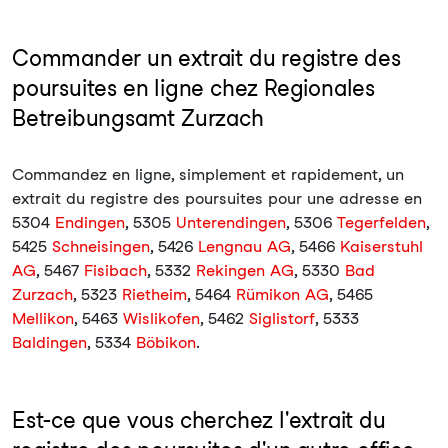
Commander un extrait du registre des
poursuites en ligne chez Regionales
Betreibungsamt Zurzach
Commandez en ligne, simplement et rapidement, un
extrait du registre des poursuites pour une adresse en
5304
Endingen
, 5305
Unterendingen
, 5306
Tegerfelden
,
5425
Schneisingen
, 5426
Lengnau AG
, 5466
Kaiserstuhl
AG
, 5467
Fisibach
, 5332
Rekingen AG
, 5330
Bad
Zurzach
, 5323
Rietheim
, 5464
Rümikon AG
, 5465
Mellikon
, 5463
Wislikofen
, 5462
Siglistorf
, 5333
Baldingen
, 5334
Böbikon
.
Est-ce que vous cherchez l'extrait du