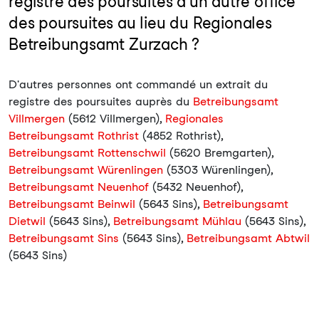
registre des poursuites d'un autre office
des poursuites au lieu du Regionales
Betreibungsamt Zurzach ?
D'autres personnes ont commandé un extrait du
registre des poursuites auprès du
Betreibungsamt
Villmergen
(5612 Villmergen),
Regionales
Betreibungsamt Rothrist
(4852 Rothrist),
Betreibungsamt Rottenschwil
(5620 Bremgarten),
Betreibungsamt Würenlingen
(5303 Würenlingen),
Betreibungsamt Neuenhof
(5432 Neuenhof),
Betreibungsamt Beinwil
(5643 Sins),
Betreibungsamt
Dietwil
(5643 Sins),
Betreibungsamt Mühlau
(5643 Sins),
Betreibungsamt Sins
(5643 Sins),
Betreibungsamt Abtwil
(5643 Sins)