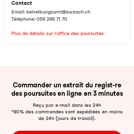
Contact
Email: betreibungsamt@zurzach.ch
Téléphone: 056 269 71 70
Plus de détails sur l'office des poursuites
Com­man­der un ex­trait du re­gist-re
des pour­sui­tes en li­gne en 3 mi­nu­tes
Reçu par e-mail dans les 24h
*90% des commandes sont expédiées en moins
de 24h (jours de travail).