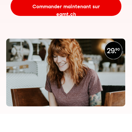
Commander maintenant sur
eamt.ch