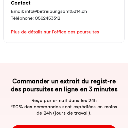
Contact
Email: info@betreibungsamt5314.ch
Téléphone: 0562453312
Plus de détails sur l'office des poursuites
Com­man­der un ex­trait du re­gist-re
des pour­sui­tes en li­gne en 3 mi­nu­tes
Reçu par e-mail dans les 24h
*90% des commandes sont expédiées en moins
de 24h (jours de travail).