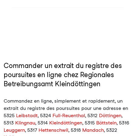
Commander un extrait du registre des
poursuites en ligne chez Regionales
Betreibungsamt Kleindöttingen
Commandez en ligne, simplement et rapidement, un
extrait du registre des poursuites pour une adresse en
5325
Leibstadt
, 5324
Full-Reuenthal
, 5312
Döttingen
,
5313
Klingnau
, 5314
Kleindöttingen
, 5315
Böttstein
, 5316
Leuggern
, 5317
Hettenschwil
, 5318
Mandach
, 5322