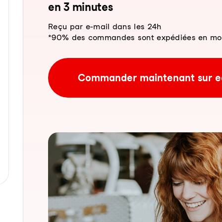
en 3 mi­nu­tes
Reçu par e-mail dans les 24h
*90% des commandes sont expédiées en moins
Commander maintenant sur e