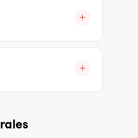
rales