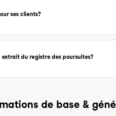
our ses clients?
n extrait du registre des poursuites?
rmations de base & géné