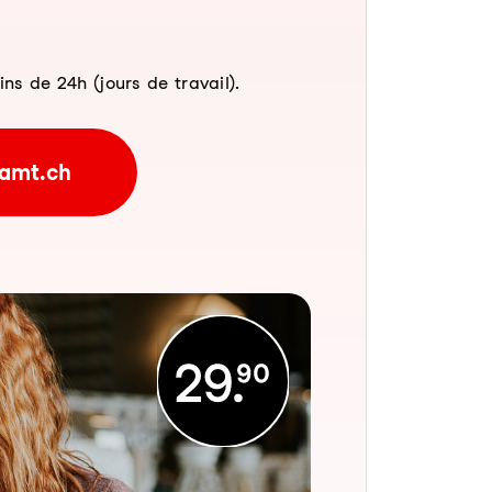
 de 24h (jours de travail).
amt.ch