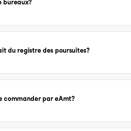
e bureaux?
ait du registre des poursuites?
 de commander par eAmt?