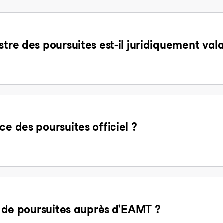
stre des poursuites est-il juridiquement val
ce des poursuites officiel ?
it de poursuites auprès d'EAMT ?