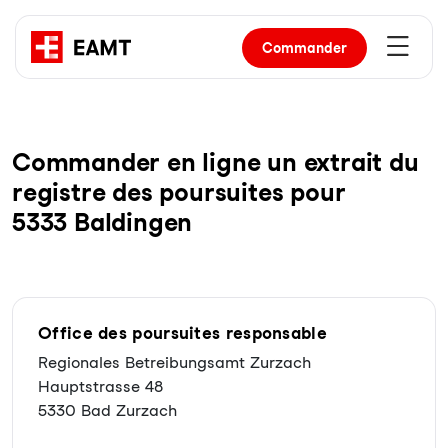
Commander
Com­man­der en li­gne un ex­trait du
re­gist­re des pour­sui­tes pour
5333 Baldingen
Office des poursuites responsable
Regionales Betreibungsamt Zurzach
Hauptstrasse 48
5330 Bad Zurzach