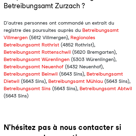
Betreibungsamt Zurzach ?
D'autres personnes ont commandé un extrait du
registre des poursuites auprès du
Betreibungsamt
Villmergen
(5612 Villmergen),
Regionales
Betreibungsamt Rothrist
(4852 Rothrist),
Betreibungsamt Rottenschwil
(5620 Bremgarten),
Betreibungsamt Würenlingen
(5303 Würenlingen),
Betreibungsamt Neuenhof
(5432 Neuenhof),
Betreibungsamt Beinwil
(5643 Sins),
Betreibungsamt
Dietwil
(5643 Sins),
Betreibungsamt Mühlau
(5643 Sins),
Betreibungsamt Sins
(5643 Sins),
Betreibungsamt Abtwil
(5643 Sins)
N'hésitez pas à nous contacter si