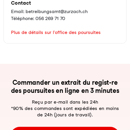
Contact
Email: betreibungsamt@zurzach.ch
Téléphone: 056 269 71 70
Plus de détails sur l'office des poursuites
Com­man­der un ex­trait du re­gist-re
des pour­sui­tes en li­gne en 3 mi­nu­tes
Reçu par e-mail dans les 24h
*90% des commandes sont expédiées en moins
de 24h (jours de travail).