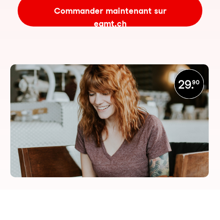
Commander maintenant sur
eamt.ch