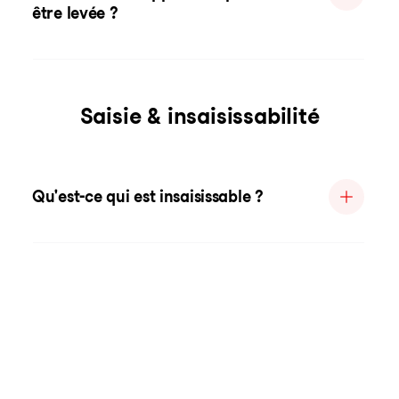
être levée ?
Saisie & insaisissabilité
Qu'est-ce qui est insaisissable ?