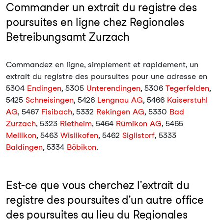
Commander un extrait du registre des
poursuites en ligne chez Regionales
Betreibungsamt Zurzach
Commandez en ligne, simplement et rapidement, un
extrait du registre des poursuites pour une adresse en
5304
Endingen
, 5305
Unterendingen
, 5306
Tegerfelden
,
5425
Schneisingen
, 5426
Lengnau AG
, 5466
Kaiserstuhl
AG
, 5467
Fisibach
, 5332
Rekingen AG
, 5330
Bad
Zurzach
, 5323
Rietheim
, 5464
Rümikon AG
, 5465
Mellikon
, 5463
Wislikofen
, 5462
Siglistorf
, 5333
Baldingen
, 5334
Böbikon
.
Est-ce que vous cherchez l'extrait du
registre des poursuites d'un autre office
des poursuites au lieu du Regionales