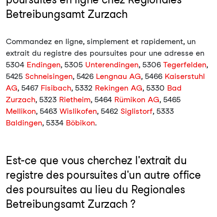
Betreibungsamt Zurzach
Commandez en ligne, simplement et rapidement, un
extrait du registre des poursuites pour une adresse en
5304
Endingen
, 5305
Unterendingen
, 5306
Tegerfelden
,
5425
Schneisingen
, 5426
Lengnau AG
, 5466
Kaiserstuhl
AG
, 5467
Fisibach
, 5332
Rekingen AG
, 5330
Bad
Zurzach
, 5323
Rietheim
, 5464
Rümikon AG
, 5465
Mellikon
, 5463
Wislikofen
, 5462
Siglistorf
, 5333
Baldingen
, 5334
Böbikon
.
Est-ce que vous cherchez l'extrait du
registre des poursuites d'un autre office
des poursuites au lieu du Regionales
Betreibungsamt Zurzach ?