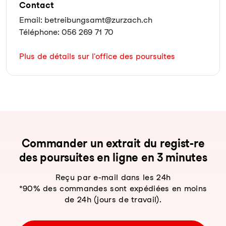
Contact
Email: betreibungsamt@zurzach.ch
Téléphone: 056 269 71 70
Plus de détails sur l'office des poursuites
Com­man­der un ex­trait du re­gist-re
des pour­sui­tes en li­gne en 3 mi­nu­tes
Reçu par e-mail dans les 24h
*90% des commandes sont expédiées en moins
de 24h (jours de travail).