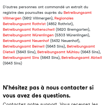
D'autres personnes ont commandé un extrait du
registre des poursuites auprès du
Betreibungsamt
Villmergen
(5612 Villmergen),
Regionales
Betreibungsamt Rothrist
(4852 Rothrist),
Betreibungsamt Rottenschwil
(5620 Bremgarten),
Betreibungsamt Würenlingen
(5303 Würenlingen),
Betreibungsamt Neuenhof
(5432 Neuenhof),
Betreibungsamt Beinwil
(5643 Sins),
Betreibungsamt
Dietwil
(5643 Sins),
Betreibungsamt Mühlau
(5643 Sins),
Betreibungsamt Sins
(5643 Sins),
Betreibungsamt Abtwil
(5643 Sins)
N'hésitez pas à nous contacter si
vous avez des questions.
Contactez notre support. Vous recevrez les