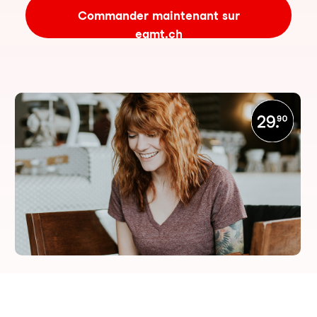
Commander maintenant sur
eamt.ch