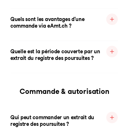
Quels sont les avantages d'une
commande via eAmt.ch ?
Quelle est la période couverte par un
extrait du registre des poursuites ?
Commande & autorisation
Qui peut commander un extrait du
registre des poursuites ?