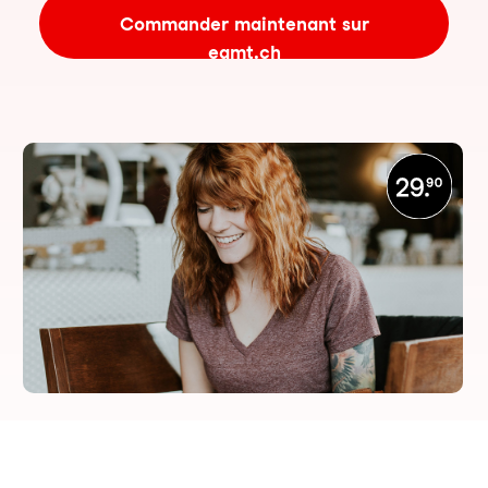
Commander maintenant sur
eamt.ch