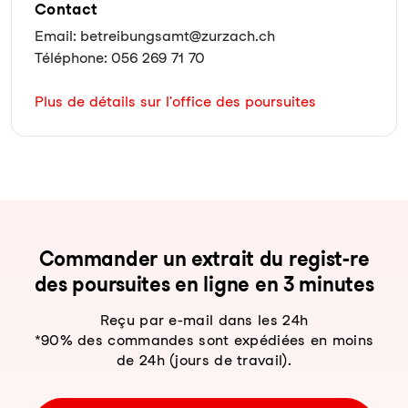
Contact
Email: betreibungsamt@zurzach.ch
Téléphone: 056 269 71 70
Plus de détails sur l'office des poursuites
Com­man­der un ex­trait du re­gist-re
des pour­sui­tes en li­gne en 3 mi­nu­tes
Reçu par e-mail dans les 24h
*90% des commandes sont expédiées en moins
de 24h (jours de travail).