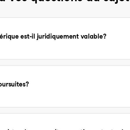
érique est-il juridiquement valable?
oursuites?