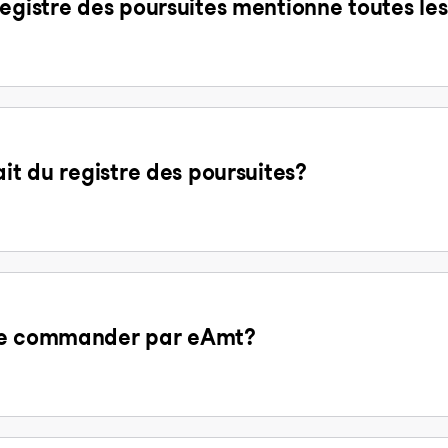
egistre des poursuites mentionne toutes les
ait du registre des poursuites?
 de commander par eAmt?