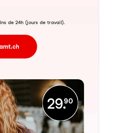
 de 24h (jours de travail).
amt.ch