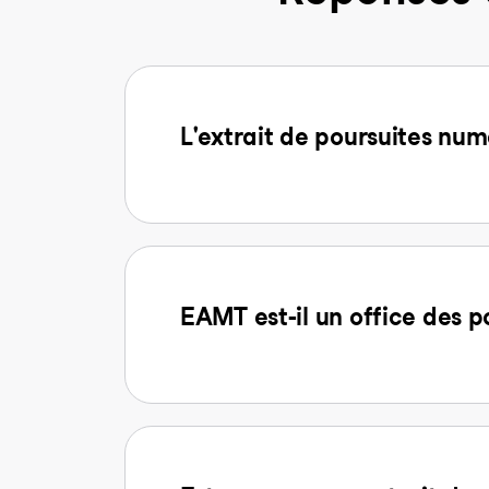
L'extrait de poursuites num
EAMT est-il un office des p