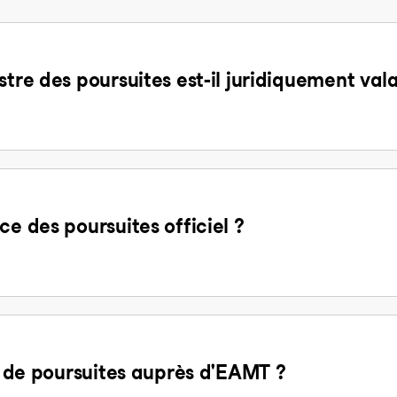
stre des poursuites est-il juridiquement val
ce des poursuites officiel ?
it de poursuites auprès d'EAMT ?