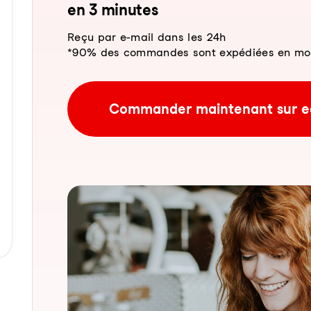
en 3 mi­nu­tes
Reçu par e-mail dans les 24h
*90% des commandes sont expédiées en moins
Commander maintenant sur e