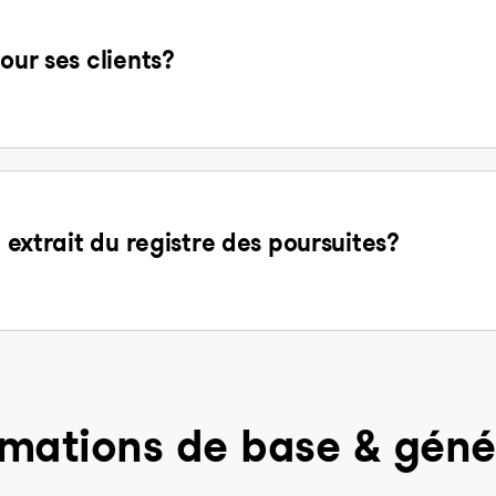
our ses clients?
n extrait du registre des poursuites?
rmations de base & géné