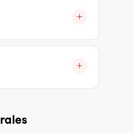
rales