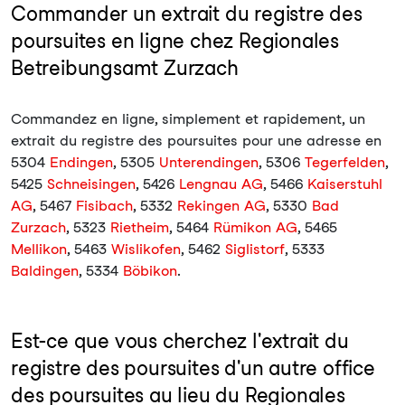
Commander un extrait du registre des
poursuites en ligne chez Regionales
Betreibungsamt Zurzach
Commandez en ligne, simplement et rapidement, un
extrait du registre des poursuites pour une adresse en
5304
Endingen
, 5305
Unterendingen
, 5306
Tegerfelden
,
5425
Schneisingen
, 5426
Lengnau AG
, 5466
Kaiserstuhl
AG
, 5467
Fisibach
, 5332
Rekingen AG
, 5330
Bad
Zurzach
, 5323
Rietheim
, 5464
Rümikon AG
, 5465
Mellikon
, 5463
Wislikofen
, 5462
Siglistorf
, 5333
Baldingen
, 5334
Böbikon
.
Est-ce que vous cherchez l'extrait du
registre des poursuites d'un autre office
des poursuites au lieu du Regionales