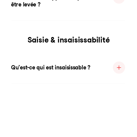
être levée ?
Saisie & insaisissabilité
Qu'est-ce qui est insaisissable ?