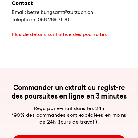
Contact
Email: betreibungsamt@zurzach.ch
Téléphone: 056 269 71 70
Plus de détails sur l'office des poursuites
Com­man­der un ex­trait du re­gist-re
des pour­sui­tes en li­gne en 3 mi­nu­tes
Reçu par e-mail dans les 24h
*90% des commandes sont expédiées en moins
de 24h (jours de travail).