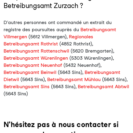
Betreibungsamt Zurzach ?
D'autres personnes ont commandé un extrait du
registre des poursuites auprès du
Betreibungsamt
Villmergen
(5612 Villmergen),
Regionales
Betreibungsamt Rothrist
(4852 Rothrist),
Betreibungsamt Rottenschwil
(5620 Bremgarten),
Betreibungsamt Würenlingen
(5303 Würenlingen),
Betreibungsamt Neuenhof
(5432 Neuenhof),
Betreibungsamt Beinwil
(5643 Sins),
Betreibungsamt
Dietwil
(5643 Sins),
Betreibungsamt Mühlau
(5643 Sins),
Betreibungsamt Sins
(5643 Sins),
Betreibungsamt Abtwil
(5643 Sins)
N'hésitez pas à nous contacter si