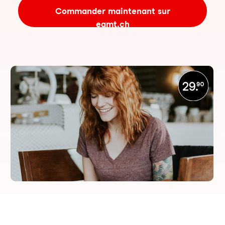
Commander maintenant sur
eamt.ch