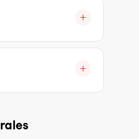
rales