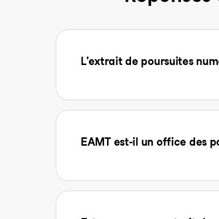
L'extrait de poursuites num
EAMT est-il un office des p