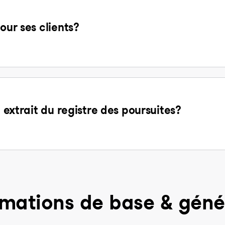
our ses clients?
n extrait du registre des poursuites?
rmations de base & géné