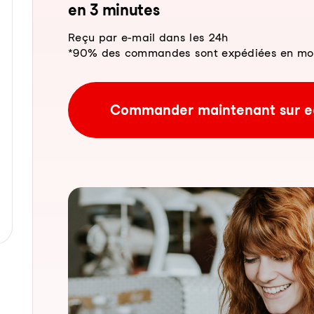
en 3 mi­nu­tes
Reçu par e-mail dans les 24h
*90% des commandes sont expédiées en moins
Commander maintenant sur e