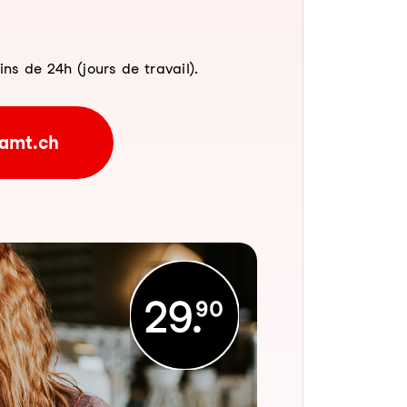
 de 24h (jours de travail).
amt.ch