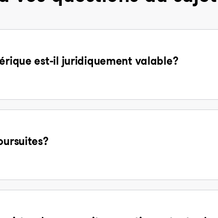
érique est-il juridiquement valable?
oursuites?