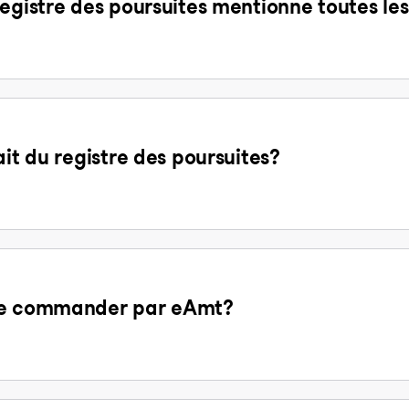
egistre des poursuites mentionne toutes les
ait du registre des poursuites?
 de commander par eAmt?