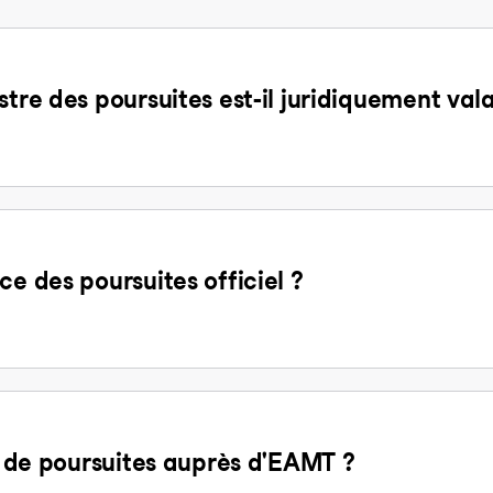
stre des poursuites est-il juridiquement val
ce des poursuites officiel ?
it de poursuites auprès d'EAMT ?