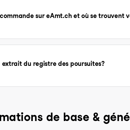
la commande sur eAmt.ch et où se trouvent v
n extrait du registre des poursuites?
rmations de base & géné