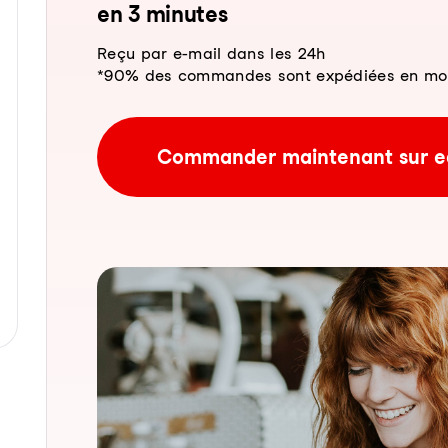
en 3 mi­nu­tes
Reçu par e-mail dans les 24h
*90% des commandes sont expédiées en moins
Commander maintenant sur e