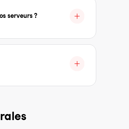
os serveurs ?
rales