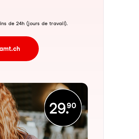
 de 24h (jours de travail).
amt.ch