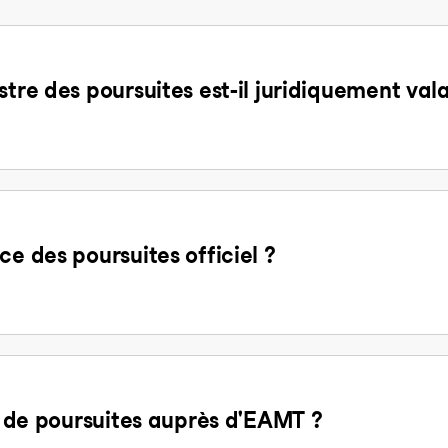
stre des poursuites est-il juridiquement val
ce des poursuites officiel ?
it de poursuites auprès d'EAMT ?