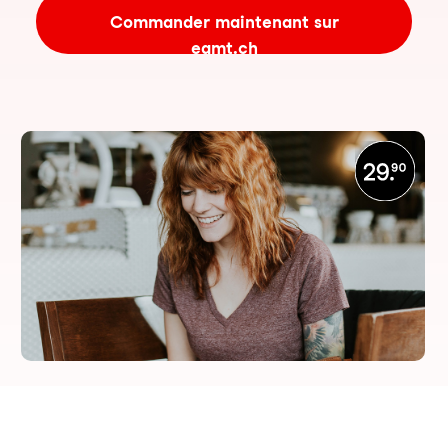
Commander maintenant sur
eamt.ch