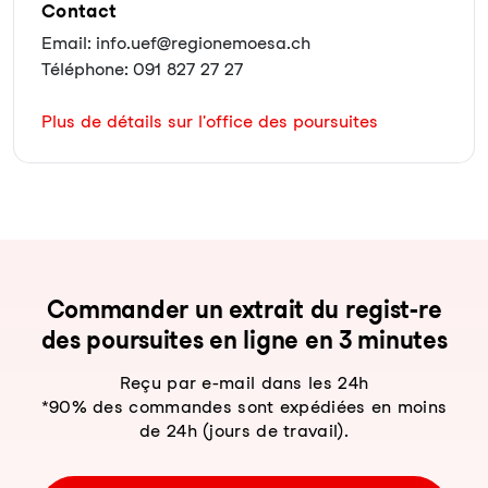
Contact
Email: info.uef@regionemoesa.ch
Téléphone: 091 827 27 27
Plus de détails sur l'office des poursuites
Com­man­der un ex­trait du re­gist-re
des pour­sui­tes en li­gne en 3 mi­nu­tes
Reçu par e-mail dans les 24h
*90% des commandes sont expédiées en moins
de 24h (jours de travail).