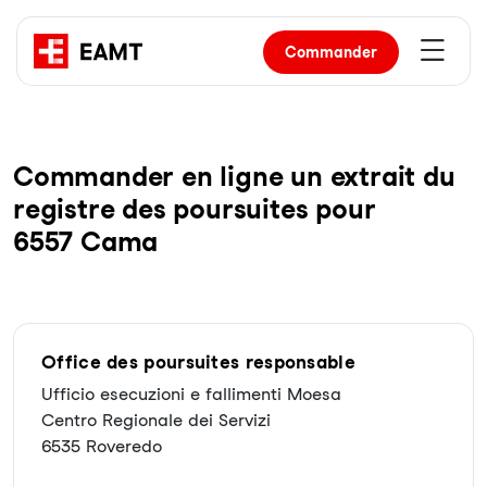
Commander
Com­man­der en li­gne un ex­trait du
re­gist­re des pour­sui­tes pour
6557 Cama
Office des poursuites responsable
Ufficio esecuzioni e fallimenti Moesa
Centro Regionale dei Servizi
6535 Roveredo