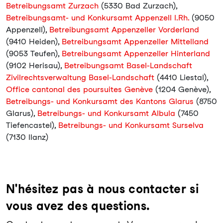
Betreibungsamt Zurzach
(5330 Bad Zurzach),
Betreibungsamt- und Konkursamt Appenzell I.Rh.
(9050
Appenzell),
Betreibungsamt Appenzeller Vorderland
(9410 Heiden),
Betreibungsamt Appenzeller Mittelland
(9053 Teufen),
Betreibungsamt Appenzeller Hinterland
(9102 Herisau),
Betreibungsamt Basel-Landschaft
Zivilrechtsverwaltung Basel-Landschaft
(4410 Liestal),
Office cantonal des poursuites Genève
(1204 Genève),
Betreibungs- und Konkursamt des Kantons Glarus
(8750
Glarus),
Betreibungs- und Konkursamt Albula
(7450
Tiefencastel),
Betreibungs- und Konkursamt Surselva
(7130 Ilanz)
N'hésitez pas à nous contacter si
vous avez des questions.