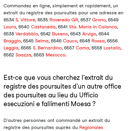
Commandez en ligne, simplement et rapidement, un
extrait du registre des poursuites pour une adresse en
6534
S. Vittore
, 6535
Roveredo GR
, 6537
Grono
, 6549
Laura
, 6540
Castaneda
, 6541
Sta. Maria in Calanca
,
6538
Verdabbio
, 6542
Buseno
, 6543
Arvigo
, 6544
Braggio
, 6545
Selma
, 6546
Cauco
, 6548
Rossa
, 6556
Leggia
, 6565
S. Bernardino
, 6557
Cama
, 6558
Lostallo
,
6562
Soazza
, 6563
Mesocco
.
Est-ce que vous cherchez l'extrait du
registre des poursuites d'un autre office
des poursuites au lieu du Ufficio
esecuzioni e fallimenti Moesa ?
D'autres personnes ont commandé un extrait du
registre des poursuites auprès du
Regionales