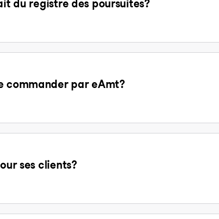
ait du registre des poursuites?
 de commander par eAmt?
our ses clients?