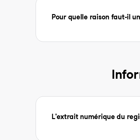
Pour quelle raison faut-il u
Info
L'extrait numérique du regi