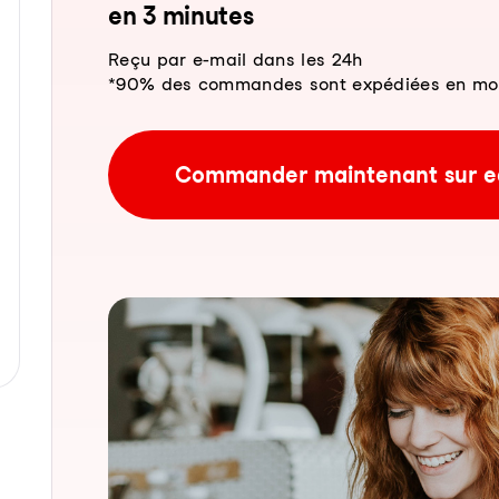
en 3 mi­nu­tes
Reçu par e-mail dans les 24h
*90% des commandes sont expédiées en moins
Commander maintenant sur e