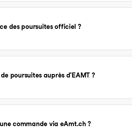
ce des poursuites officiel ?
it de poursuites auprès d'EAMT ?
d'une commande via eAmt.ch ?