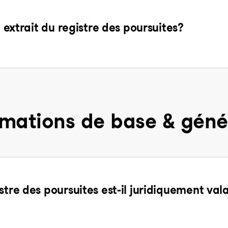
n extrait du registre des poursuites?
rmations de base & géné
stre des poursuites est-il juridiquement val