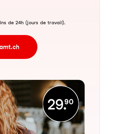
 de 24h (jours de travail).
amt.ch