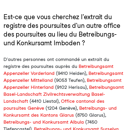
Est-ce que vous cherchez l'extrait du
registre des poursuites d'un autre office
des poursuites au lieu du Betreibungs-
und Konkursamt Imboden ?
D'autres personnes ont commandé un extrait du
registre des poursuites auprès du
Betreibungsamt
Appenzeller Vorderland
(9410 Heiden),
Betreibungsamt
Appenzeller Mittelland
(9053 Teufen),
Betreibungsamt
Appenzeller Hinterland
(9102 Herisau),
Betreibungsamt
Basel-Landschaft Zivilrechtsverwaltung Basel-
Landschaft
(4410 Liestal),
Office cantonal des
poursuites Genève
(1204 Genève),
Betreibungs- und
Konkursamt des Kantons Glarus
(8750 Glarus),
Betreibungs- und Konkursamt Albula
(7450
Tiefencastel),
Betreibungs- und Konkursamt Surselva