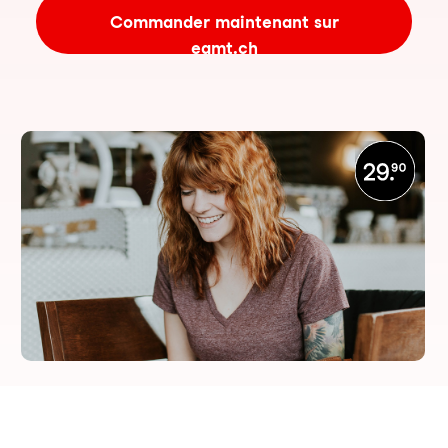
Commander maintenant sur
eamt.ch