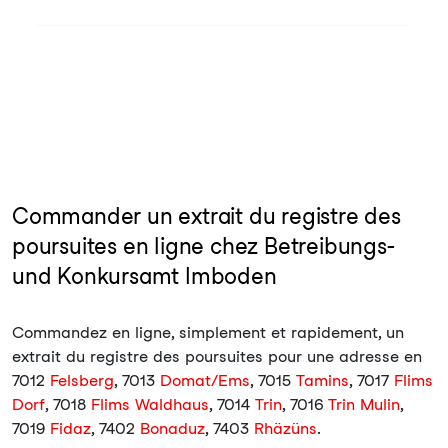
Commander un extrait du registre des
poursuites en ligne chez Betreibungs-
und Konkursamt Imboden
Commandez en ligne, simplement et rapidement, un
extrait du registre des poursuites pour une adresse en
7012
Felsberg
, 7013
Domat/Ems
, 7015
Tamins
, 7017
Flims
Dorf
, 7018
Flims Waldhaus
, 7014
Trin
, 7016
Trin Mulin
,
7019
Fidaz
, 7402
Bonaduz
, 7403
Rhäzüns
.