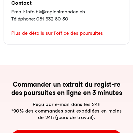
Contact
Email: info.bk@regionimboden.ch
Téléphone: 081 632 80 30
Plus de détails sur l'office des poursuites
Com­man­der un ex­trait du re­gist-re
des pour­sui­tes en li­gne en 3 mi­nu­tes
Reçu par e-mail dans les 24h
*90% des commandes sont expédiées en moins
de 24h (jours de travail).