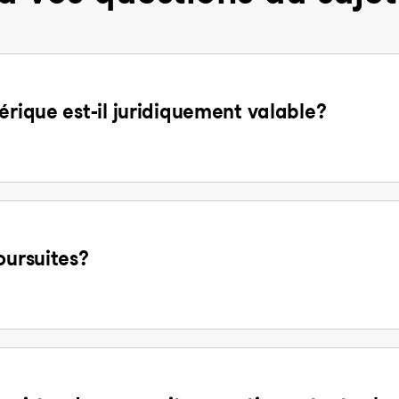
érique est-il juridiquement valable?
oursuites?