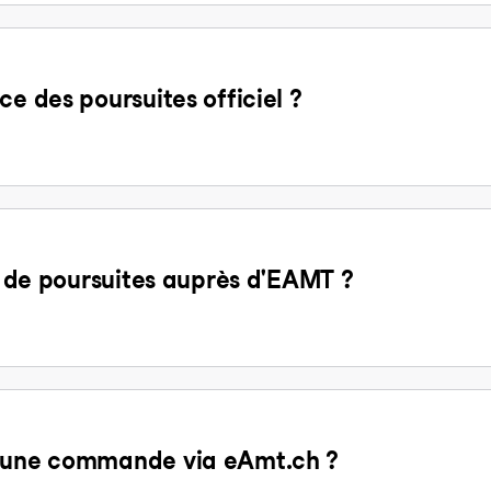
ce des poursuites officiel ?
it de poursuites auprès d'EAMT ?
d'une commande via eAmt.ch ?