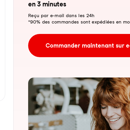
en 3 mi­nu­tes
Reçu par e-mail dans les 24h
*90% des commandes sont expédiées en moins
Commander maintenant sur e