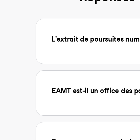
L'extrait de poursuites num
EAMT est-il un office des p