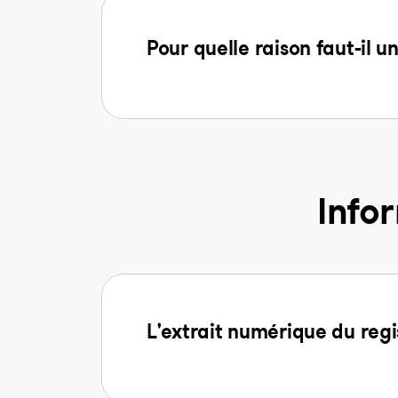
Pour quelle raison faut-il u
Info
L'extrait numérique du regi