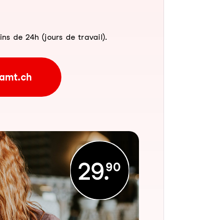
 de 24h (jours de travail).
amt.ch