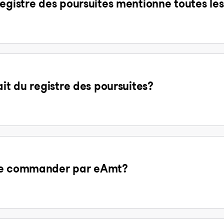
egistre des poursuites mentionne toutes les
ait du registre des poursuites?
 de commander par eAmt?