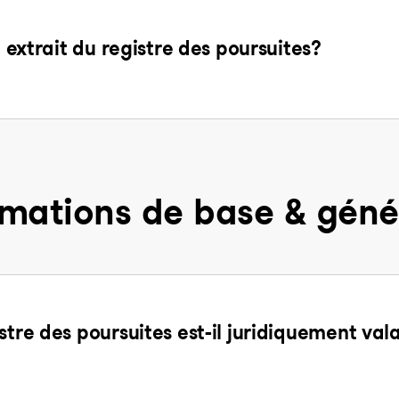
n extrait du registre des poursuites?
rmations de base & géné
stre des poursuites est-il juridiquement val