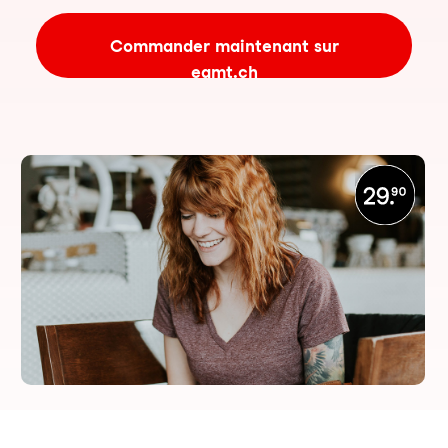
Commander maintenant sur
eamt.ch