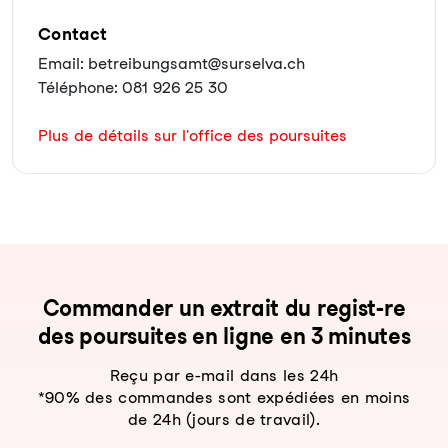
Contact
Email: betreibungsamt@surselva.ch
Téléphone: 081 926 25 30
Plus de détails sur l'office des poursuites
Com­man­der un ex­trait du re­gist-re
des pour­sui­tes en li­gne en 3 mi­nu­tes
Reçu par e-mail dans les 24h
*90% des commandes sont expédiées en moins
de 24h (jours de travail).