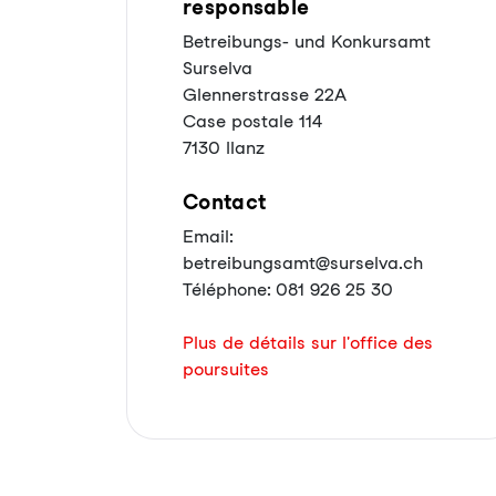
responsable
Betreibungs- und Konkursamt
Surselva
Glennerstrasse 22A
Case postale 114
7130 Ilanz
Contact
Email:
betreibungsamt@surselva.ch
Téléphone: 081 926 25 30
Plus de détails sur l'office des
poursuites