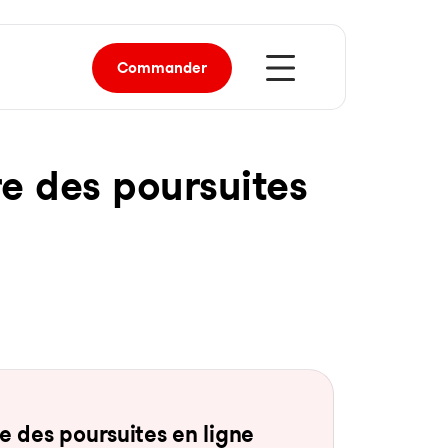
Commander
re des pour­sui­tes
 des pour­sui­tes en li­gne