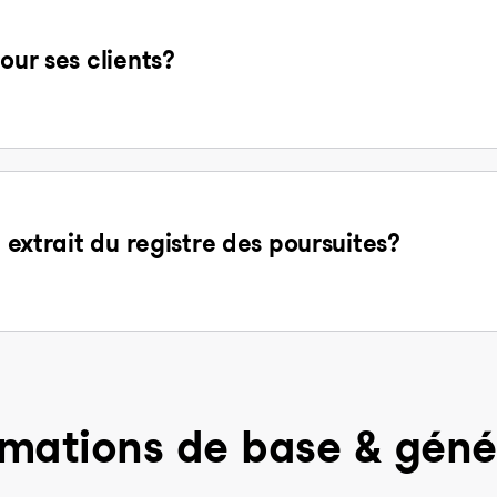
our ses clients?
n extrait du registre des poursuites?
rmations de base & géné