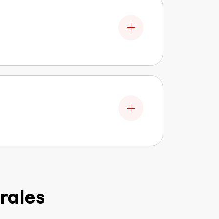
rales