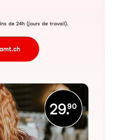
 de 24h (jours de travail).
amt.ch