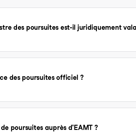
stre des poursuites est-il juridiquement val
ce des poursuites officiel ?
it de poursuites auprès d'EAMT ?