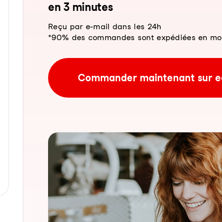
en 3 mi­nu­tes
Reçu par e-mail dans les 24h
*90% des commandes sont expédiées en moins
Commander maintenant sur e