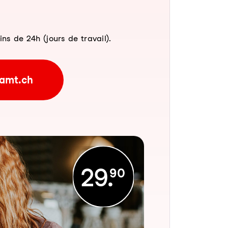
 de 24h (jours de travail).
amt.ch