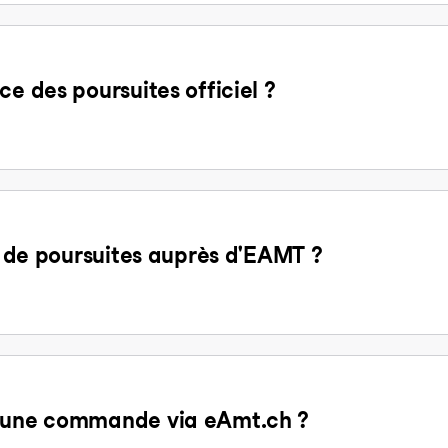
ce des poursuites officiel ?
it de poursuites auprès d'EAMT ?
d'une commande via eAmt.ch ?