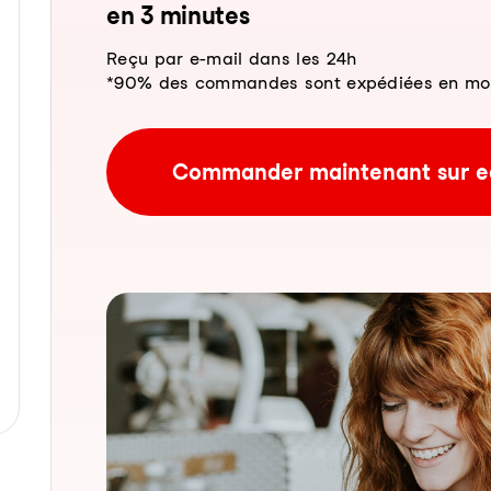
en 3 mi­nu­tes
Reçu par e-mail dans les 24h
*90% des commandes sont expédiées en moins
Commander maintenant sur e