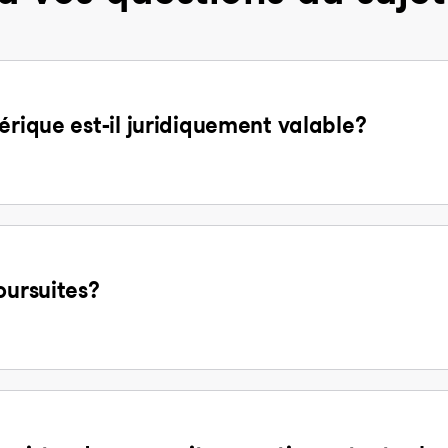
érique est-il juridiquement valable?
oursuites?