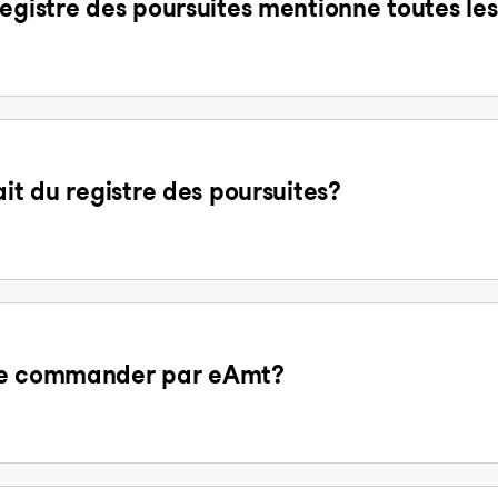
egistre des poursuites mentionne toutes les
ait du registre des poursuites?
 de commander par eAmt?