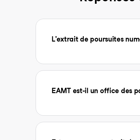
L'extrait de poursuites num
EAMT est-il un office des p