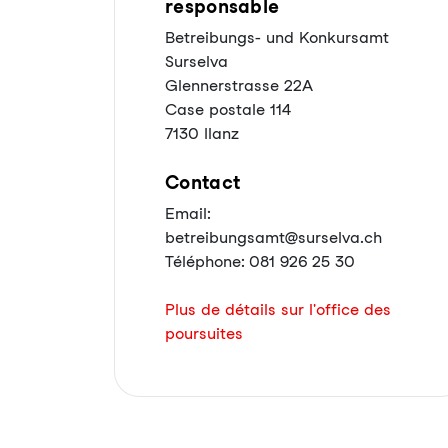
responsable
Betreibungs- und Konkursamt
Surselva
Glennerstrasse 22A
Case postale 114
7130 Ilanz
Contact
Email:
betreibungsamt@surselva.ch
Téléphone: 081 926 25 30
Plus de détails sur l'office des
poursuites