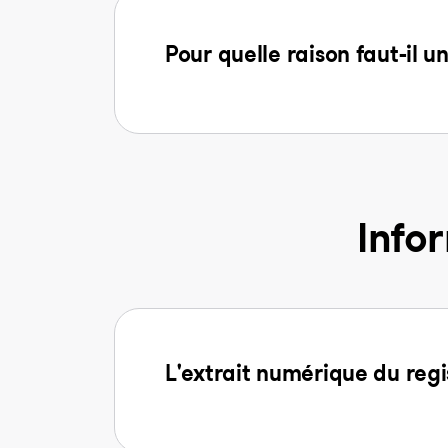
Pour quelle raison faut-il u
Info
L'extrait numérique du regi