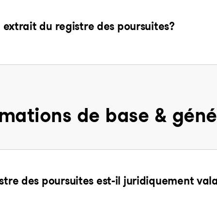
n extrait du registre des poursuites?
rmations de base & géné
stre des poursuites est-il juridiquement val