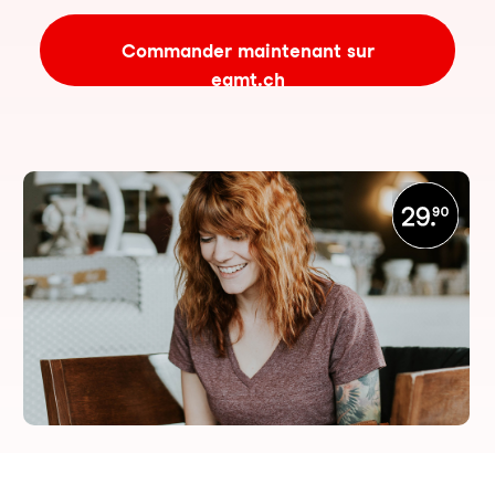
Commander maintenant sur
eamt.ch