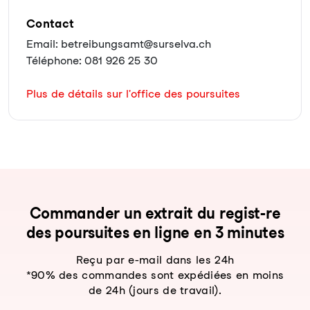
Contact
Email: betreibungsamt@surselva.ch
Téléphone: 081 926 25 30
Plus de détails sur l'office des poursuites
Com­man­der un ex­trait du re­gist-re
des pour­sui­tes en li­gne en 3 mi­nu­tes
Reçu par e-mail dans les 24h
*90% des commandes sont expédiées en moins
de 24h (jours de travail).