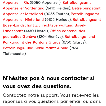
Appenzell I.Rh.
(9050 Appenzell),
Betreibungsamt
Appenzeller Vorderland
(9410 Heiden),
Betreibungsamt
Appenzeller Mittelland
(9053 Teufen),
Betreibungsamt
Appenzeller Hinterland
(9102 Herisau),
Betreibungsamt
Basel-Landschaft Zivilrechtsverwaltung Basel-
Landschaft
(4410 Liestal),
Office cantonal des
poursuites Genève
(1204 Genève),
Betreibungs- und
Konkursamt des Kantons Glarus
(8750 Glarus),
Betreibungs- und Konkursamt Albula
(7450
Tiefencastel)
N'hésitez pas à nous contacter si
vous avez des questions.
Contactez notre support. Vous recevrez les
réponses à vos questions par email ou dans