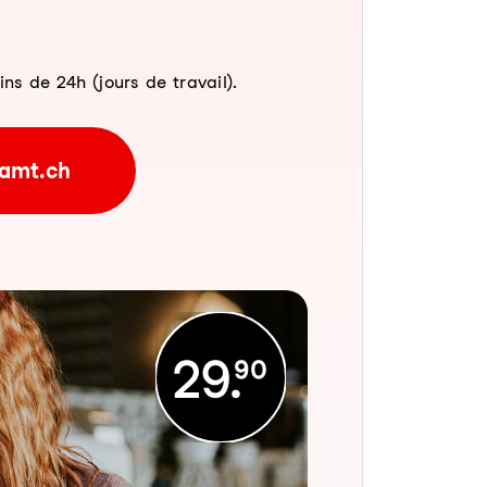
 de 24h (jours de travail).
amt.ch