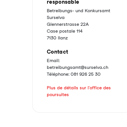
responsable
Betreibungs- und Konkursamt
Surselva
Glennerstrasse 22A
Case postale 114
7130 Ilanz
Contact
Email:
betreibungsamt@surselva.ch
Téléphone: 081 926 25 30
Plus de détails sur l'office des
poursuites