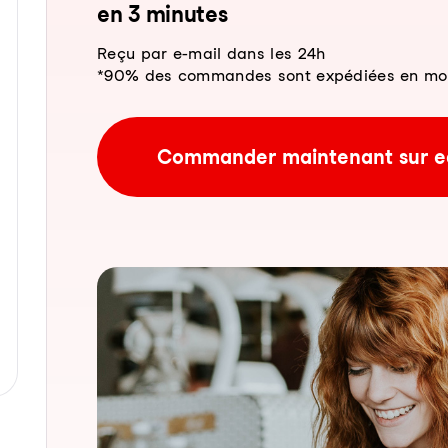
en 3 mi­nu­tes
Reçu par e-mail dans les 24h
*90% des commandes sont expédiées en moins
Commander maintenant sur e