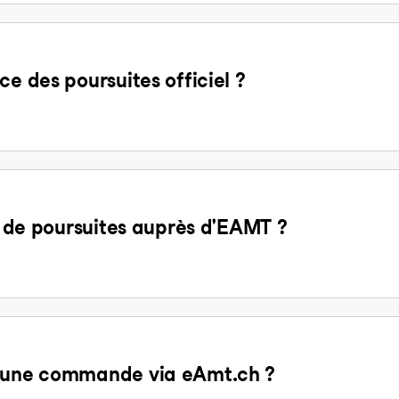
ce des poursuites officiel ?
it de poursuites auprès d'EAMT ?
d'une commande via eAmt.ch ?