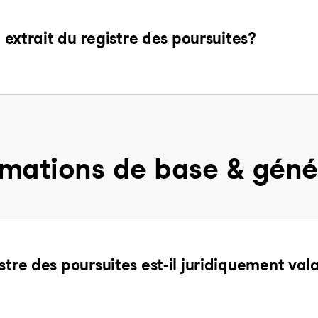
n extrait du registre des poursuites?
rmations de base & géné
stre des poursuites est-il juridiquement val