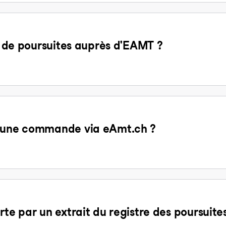
it de poursuites auprès d'EAMT ?
d'une commande via eAmt.ch ?
rte par un extrait du registre des poursuite