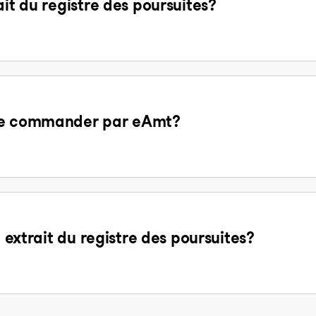
ait du registre des poursuites?
 de commander par eAmt?
n extrait du registre des poursuites?