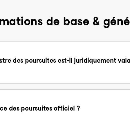
rmations de base & géné
stre des poursuites est-il juridiquement val
ce des poursuites officiel ?