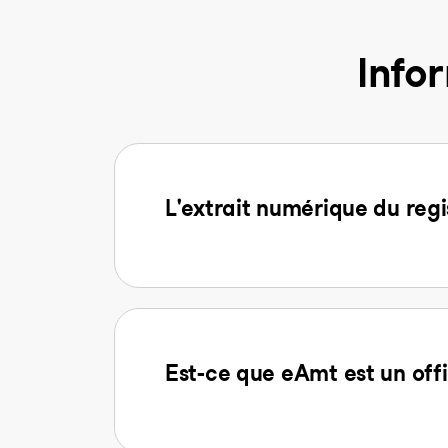
Info
L'extrait numérique du regi
Est-ce que eAmt est un offi