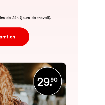
 de 24h (jours de travail).
amt.ch