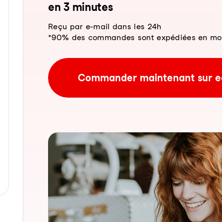
en 3 mi­nu­tes
Reçu par e-mail dans les 24h
*90% des commandes sont expédiées en moins
Commander maintenant sur e