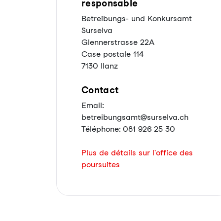
responsable
Betreibungs- und Konkursamt
Surselva
Glennerstrasse 22A
Case postale 114
7130 Ilanz
Contact
Email:
betreibungsamt@surselva.ch
Téléphone: 081 926 25 30
Plus de détails sur l'office des
poursuites