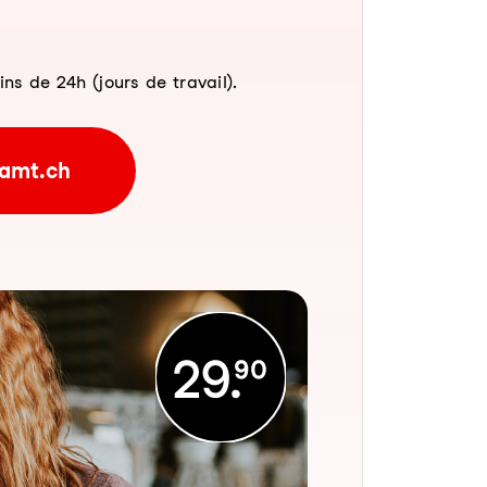
 de 24h (jours de travail).
amt.ch