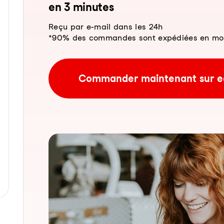
en 3 mi­nu­tes
Reçu par e-mail dans les 24h
*90% des commandes sont expédiées en moins
Commander maintenant sur e