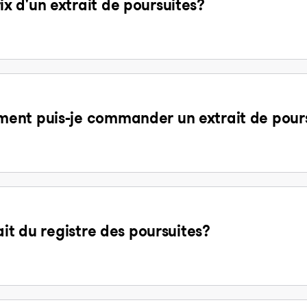
 d'un extrait de poursuites?
ent puis-je commander un extrait de pours
ait du registre des poursuites?