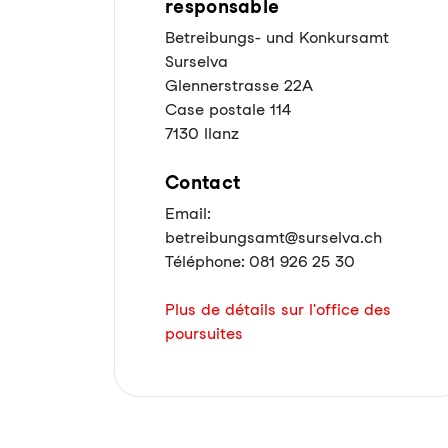
responsable
Betreibungs- und Konkursamt
Surselva
Glennerstrasse 22A
Case postale 114
7130 Ilanz
Contact
Email:
betreibungsamt@surselva.ch
Téléphone: 081 926 25 30
Plus de détails sur l'office des
poursuites