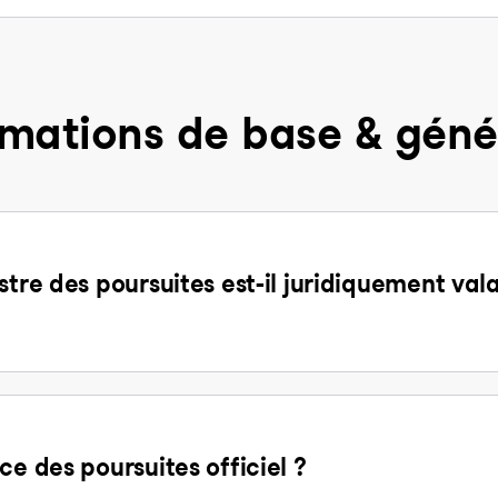
rmations de base & géné
stre des poursuites est-il juridiquement val
ce des poursuites officiel ?