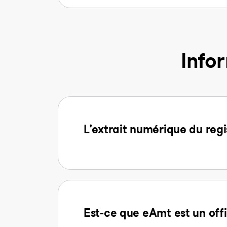
Info
L'extrait numérique du regi
Est-ce que eAmt est un offi