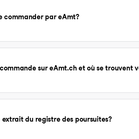
 de commander par eAmt?
la commande sur eAmt.ch et où se trouvent v
n extrait du registre des poursuites?