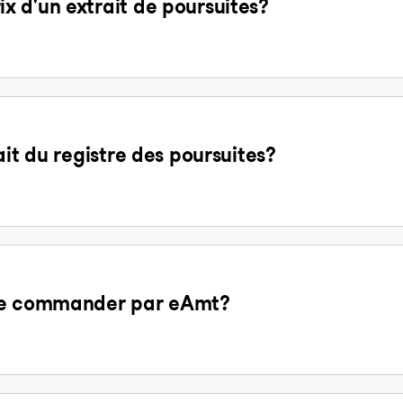
 d'un extrait de poursuites?
ait du registre des poursuites?
 de commander par eAmt?