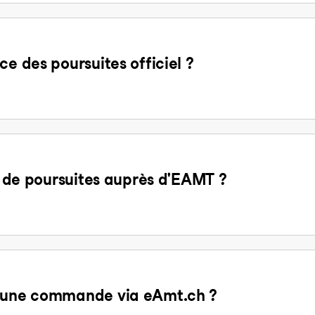
ce des poursuites officiel ?
it de poursuites auprès d'EAMT ?
d'une commande via eAmt.ch ?