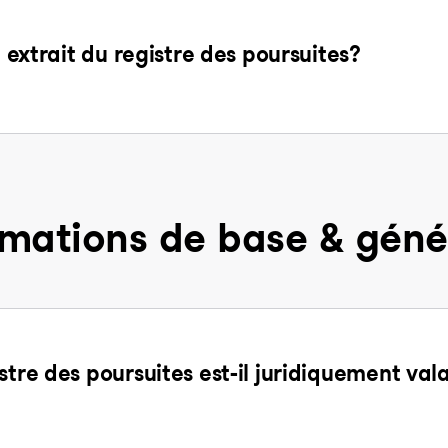
n extrait du registre des poursuites?
rmations de base & géné
stre des poursuites est-il juridiquement val