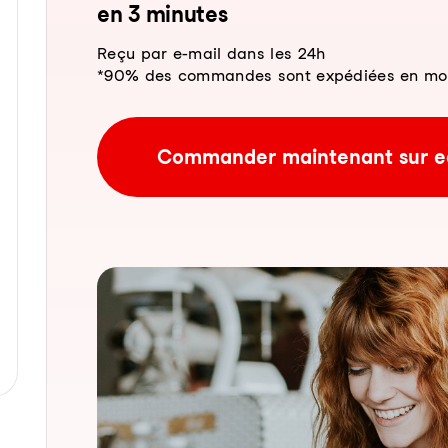
en 3 mi­nu­tes
Reçu par e-mail dans les 24h
*90% des commandes sont expédiées en moins
Commander maintenant sur e