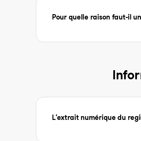
Pour quelle raison faut-il u
Info
L'extrait numérique du regi