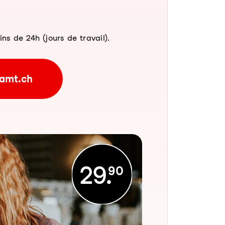
 de 24h (jours de travail).
amt.ch