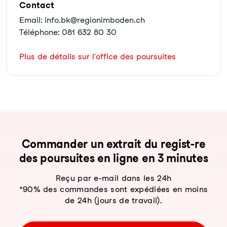
Contact
Email: info.bk@regionimboden.ch
Téléphone: 081 632 80 30
Plus de détails sur l'office des poursuites
Com­man­der un ex­trait du re­gist-re
des pour­sui­tes en li­gne en 3 mi­nu­tes
Reçu par e-mail dans les 24h
*90% des commandes sont expédiées en moins
de 24h (jours de travail).