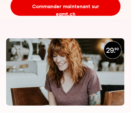
Commander maintenant sur
eamt.ch