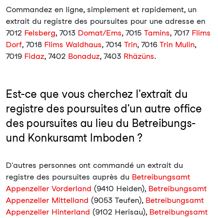
Commandez en ligne, simplement et rapidement, un
extrait du registre des poursuites pour une adresse en
7012
Felsberg
, 7013
Domat/Ems
, 7015
Tamins
, 7017
Flims
Dorf
, 7018
Flims Waldhaus
, 7014
Trin
, 7016
Trin Mulin
,
7019
Fidaz
, 7402
Bonaduz
, 7403
Rhäzüns
.
Est-ce que vous cherchez l'extrait du
registre des poursuites d'un autre office
des poursuites au lieu du Betreibungs-
und Konkursamt Imboden ?
D'autres personnes ont commandé un extrait du
registre des poursuites auprès du
Betreibungsamt
Appenzeller Vorderland
(9410 Heiden),
Betreibungsamt
Appenzeller Mittelland
(9053 Teufen),
Betreibungsamt
Appenzeller Hinterland
(9102 Herisau),
Betreibungsamt