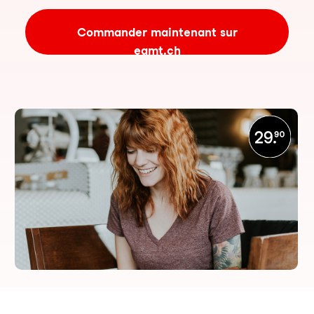
Commander maintenant sur
eamt.ch