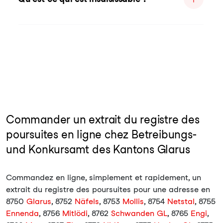
Commander un extrait du registre des
poursuites en ligne chez Betreibungs-
und Konkursamt des Kantons Glarus
Commandez en ligne, simplement et rapidement, un
extrait du registre des poursuites pour une adresse en
8750
Glarus
, 8752
Näfels
, 8753
Mollis
, 8754
Netstal
, 8755
Ennenda
, 8756
Mitlödi
, 8762
Schwanden GL
, 8765
Engi
,