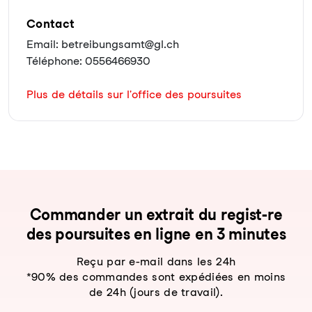
Contact
Email: betreibungsamt@gl.ch
Téléphone: 0556466930
Plus de détails sur l'office des poursuites
Com­man­der un ex­trait du re­gist-re
des pour­sui­tes en li­gne en 3 mi­nu­tes
Reçu par e-mail dans les 24h
*90% des commandes sont expédiées en moins
de 24h (jours de travail).