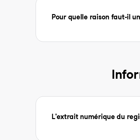
Pour quelle raison faut-il u
Info
L'extrait numérique du regi