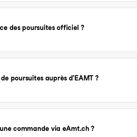
ce des poursuites officiel ?
it de poursuites auprès d'EAMT ?
d'une commande via eAmt.ch ?