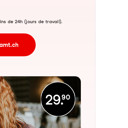
 de 24h (jours de travail).
amt.ch