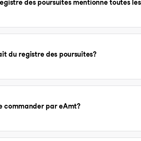
egistre des poursuites mentionne toutes les
ait du registre des poursuites?
 de commander par eAmt?