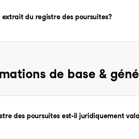
n extrait du registre des poursuites?
rmations de base & géné
stre des poursuites est-il juridiquement val