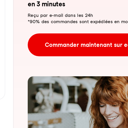
en 3 mi­nu­tes
Reçu par e-mail dans les 24h
*90% des commandes sont expédiées en moins
Commander maintenant sur e