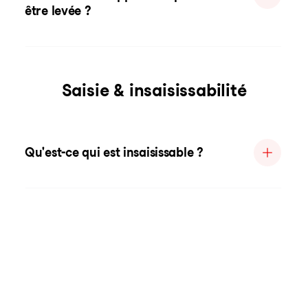
être levée ?
Saisie & insaisissabilité
Qu'est-ce qui est insaisissable ?