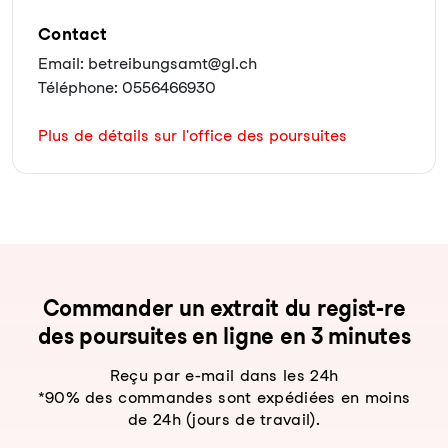
Contact
Email: betreibungsamt@gl.ch
Téléphone: 0556466930
Plus de détails sur l'office des poursuites
Com­man­der un ex­trait du re­gist-re
des pour­sui­tes en li­gne en 3 mi­nu­tes
Reçu par e-mail dans les 24h
*90% des commandes sont expédiées en moins
de 24h (jours de travail).