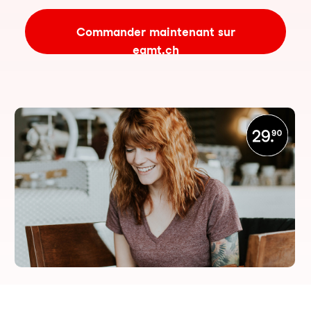
Commander maintenant sur
eamt.ch