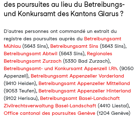
des poursuites au lieu du Betreibungs-
und Konkursamt des Kantons Glarus ?
D'autres personnes ont commandé un extrait du
registre des poursuites auprès du
Betreibungsamt
Mühlau
(5643 Sins),
Betreibungsamt Sins
(5643 Sins),
Betreibungsamt Abtwil
(5643 Sins),
Regionales
Betreibungsamt Zurzach
(5330 Bad Zurzach),
Betreibungsamt- und Konkursamt Appenzell I.Rh.
(9050
Appenzell),
Betreibungsamt Appenzeller Vorderland
(9410 Heiden),
Betreibungsamt Appenzeller Mittelland
(9053 Teufen),
Betreibungsamt Appenzeller Hinterland
(9102 Herisau),
Betreibungsamt Basel-Landschaft
Zivilrechtsverwaltung Basel-Landschaft
(4410 Liestal),
Office cantonal des poursuites Genève
(1204 Genève)