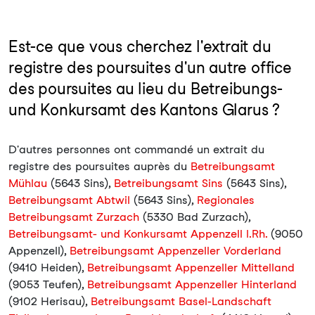
Est-ce que vous cherchez l'extrait du
registre des poursuites d'un autre office
des poursuites au lieu du Betreibungs-
und Konkursamt des Kantons Glarus ?
D'autres personnes ont commandé un extrait du
registre des poursuites auprès du
Betreibungsamt
Mühlau
(5643 Sins),
Betreibungsamt Sins
(5643 Sins),
Betreibungsamt Abtwil
(5643 Sins),
Regionales
Betreibungsamt Zurzach
(5330 Bad Zurzach),
Betreibungsamt- und Konkursamt Appenzell I.Rh.
(9050
Appenzell),
Betreibungsamt Appenzeller Vorderland
(9410 Heiden),
Betreibungsamt Appenzeller Mittelland
(9053 Teufen),
Betreibungsamt Appenzeller Hinterland
(9102 Herisau),
Betreibungsamt Basel-Landschaft