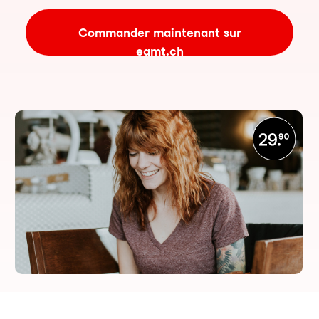
Commander maintenant sur
eamt.ch