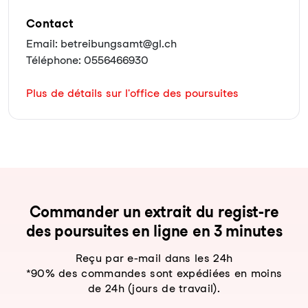
Contact
Email: betreibungsamt@gl.ch
Téléphone: 0556466930
Plus de détails sur l'office des poursuites
Com­man­der un ex­trait du re­gist-re
des pour­sui­tes en li­gne en 3 mi­nu­tes
Reçu par e-mail dans les 24h
*90% des commandes sont expédiées en moins
de 24h (jours de travail).