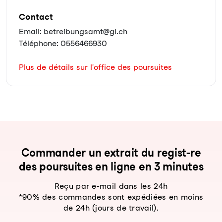
Contact
Email: betreibungsamt@gl.ch
Téléphone: 0556466930
Plus de détails sur l'office des poursuites
Com­man­der un ex­trait du re­gist-re
des pour­sui­tes en li­gne en 3 mi­nu­tes
Reçu par e-mail dans les 24h
*90% des commandes sont expédiées en moins
de 24h (jours de travail).