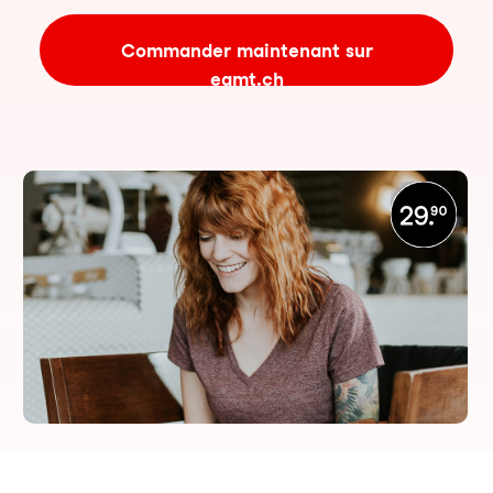
Commander maintenant sur
eamt.ch