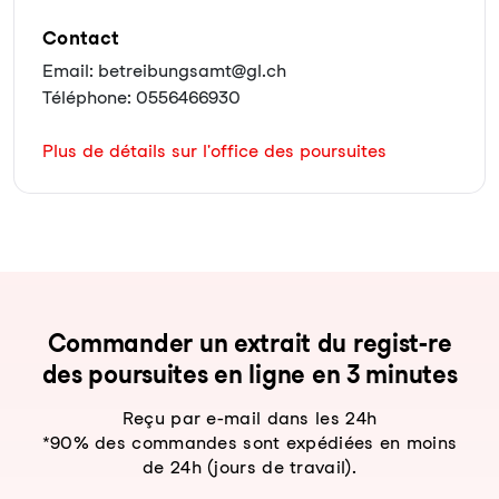
Contact
Email: betreibungsamt@gl.ch
Téléphone: 0556466930
Plus de détails sur l'office des poursuites
Com­man­der un ex­trait du re­gist-re
des pour­sui­tes en li­gne en 3 mi­nu­tes
Reçu par e-mail dans les 24h
*90% des commandes sont expédiées en moins
de 24h (jours de travail).