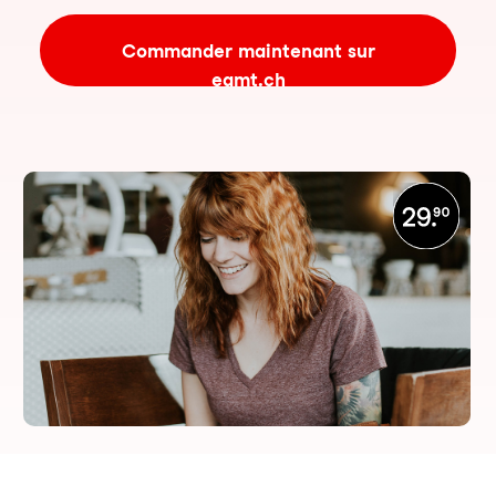
Commander maintenant sur
eamt.ch