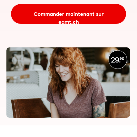
Commander maintenant sur
eamt.ch