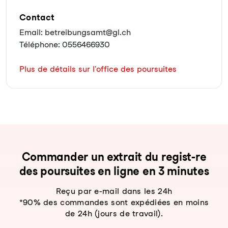
Contact
Email: betreibungsamt@gl.ch
Téléphone: 0556466930
Plus de détails sur l'office des poursuites
Com­man­der un ex­trait du re­gist-re
des pour­sui­tes en li­gne en 3 mi­nu­tes
Reçu par e-mail dans les 24h
*90% des commandes sont expédiées en moins
de 24h (jours de travail).