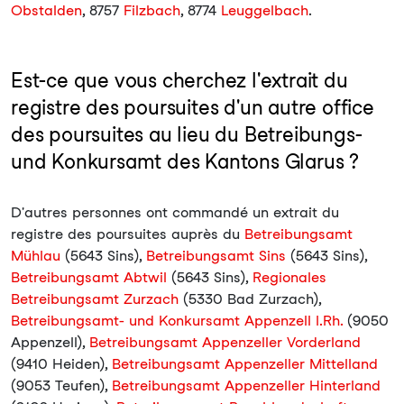
Obstalden
, 8757
Filzbach
, 8774
Leuggelbach
.
Est-ce que vous cherchez l'extrait du
registre des poursuites d'un autre office
des poursuites au lieu du Betreibungs-
und Konkursamt des Kantons Glarus ?
D'autres personnes ont commandé un extrait du
registre des poursuites auprès du
Betreibungsamt
Mühlau
(5643 Sins),
Betreibungsamt Sins
(5643 Sins),
Betreibungsamt Abtwil
(5643 Sins),
Regionales
Betreibungsamt Zurzach
(5330 Bad Zurzach),
Betreibungsamt- und Konkursamt Appenzell I.Rh.
(9050
Appenzell),
Betreibungsamt Appenzeller Vorderland
(9410 Heiden),
Betreibungsamt Appenzeller Mittelland
(9053 Teufen),
Betreibungsamt Appenzeller Hinterland