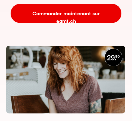
Commander maintenant sur
eamt.ch