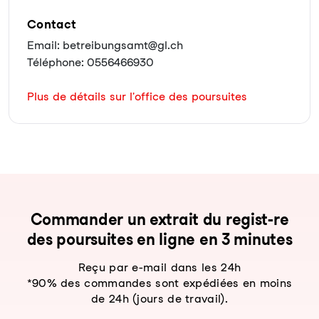
Contact
Email: betreibungsamt@gl.ch
Téléphone: 0556466930
Plus de détails sur l'office des poursuites
Com­man­der un ex­trait du re­gist-re
des pour­sui­tes en li­gne en 3 mi­nu­tes
Reçu par e-mail dans les 24h
*90% des commandes sont expédiées en moins
de 24h (jours de travail).