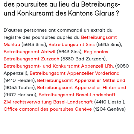
des poursuites au lieu du Betreibungs-
und Konkursamt des Kantons Glarus ?
D'autres personnes ont commandé un extrait du
registre des poursuites auprès du
Betreibungsamt
Mühlau
(5643 Sins),
Betreibungsamt Sins
(5643 Sins),
Betreibungsamt Abtwil
(5643 Sins),
Regionales
Betreibungsamt Zurzach
(5330 Bad Zurzach),
Betreibungsamt- und Konkursamt Appenzell I.Rh.
(9050
Appenzell),
Betreibungsamt Appenzeller Vorderland
(9410 Heiden),
Betreibungsamt Appenzeller Mittelland
(9053 Teufen),
Betreibungsamt Appenzeller Hinterland
(9102 Herisau),
Betreibungsamt Basel-Landschaft
Zivilrechtsverwaltung Basel-Landschaft
(4410 Liestal),
Office cantonal des poursuites Genève
(1204 Genève)