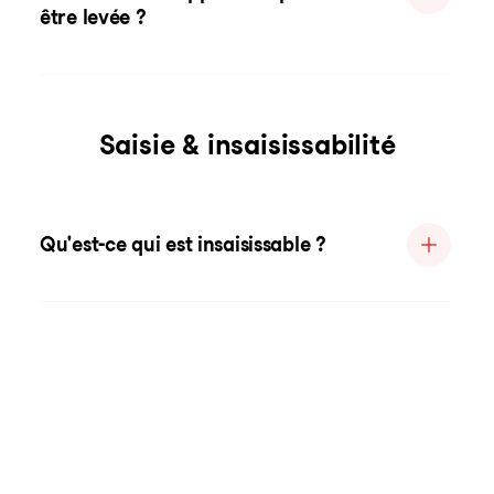
être levée ?
Saisie & insaisissabilité
Qu'est-ce qui est insaisissable ?